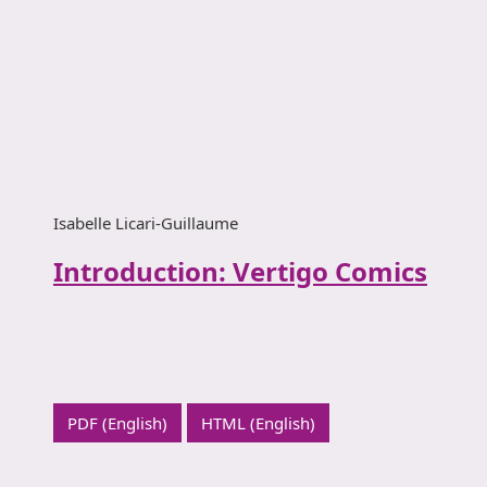
Isabelle Licari-Guillaume
Introduction: Vertigo Comics
PDF (English)
HTML (English)