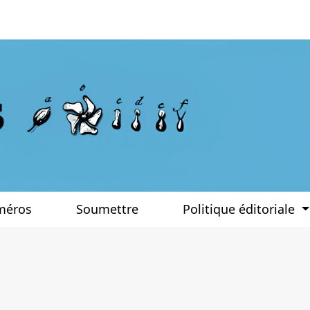
méros
Soumettre
Politique éditoriale