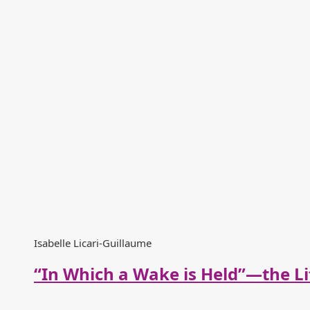
Isabelle Licari-Guillaume
“In Which a Wake is Held”—the Li