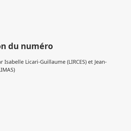
on du numéro
r Isabelle Licari-Guillaume (LIRCES) et Jean-
CLIMAS)