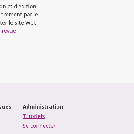
on et d'édition
librement par le
ter le site Web
a revue
evues
Administration
Tutoriels
Se connecter