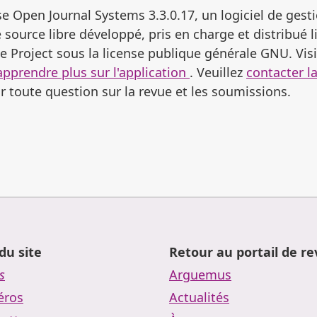
se Open Journal Systems 3.3.0.17, un logiciel de gesti
 source libre développé, pris en charge et distribué 
 Project sous la license publique générale GNU. Visi
apprendre plus sur l'application
. Veuillez
contacter l
 toute question sur la revue et les soumissions.
du site
Retour au portail de r
s
Arguemus
ros
Actualités