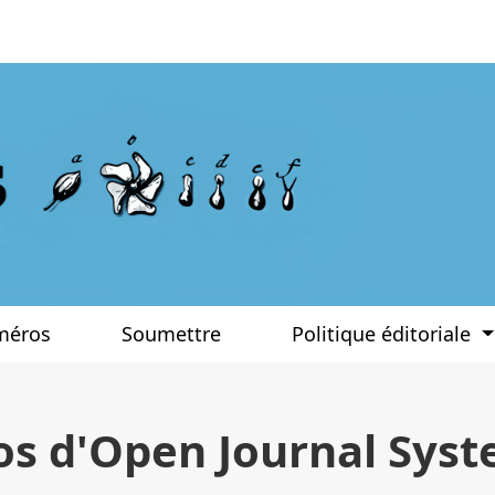
méros
Soumettre
Politique éditoriale
os d'Open Journal Sys