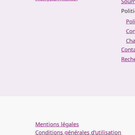
Soum
Polit
Pol
Com
Cha
Cont
Rech
Mentions légales
Conditions générales d'utilisation