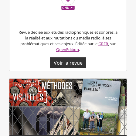
Revue dédiée aux études radiophoniques et sonores,
à
la réalité et aux mutations du média radio, à ses
problématiques et ses enjeux. Éditée par le
GRER
, sur
OpenEdition
.
Voir la revue