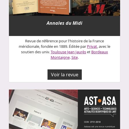
Annales du Midi
Revue de référence pour l'histoire de la France
méridionale, fondée en 1889. Éditée par
Privat
, avec le
soutien des univ.
Toulouse Jean Jaurès
et
Bordeaux
Montaigne
.
Site
.
Voir la revue