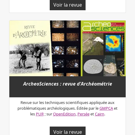
Voir la revue
ArcheoSciences : revue d'Archéométrie
Revue sur les techniques scientifiques appliquée aux
problématiques archéologiques. Éditée par le
GMPCA
et
les
PUR
; sur
OpenEdition
,
Persée
et
Cairn
.
Voir la revue