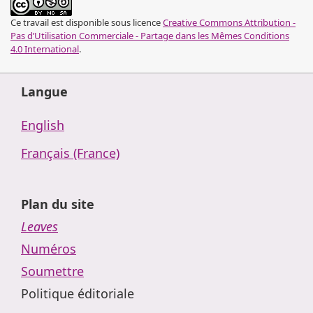
Ce travail est disponible sous licence
Creative Commons Attribution -
Pas d’Utilisation Commerciale - Partage dans les Mêmes Conditions
4.0 International
.
Langue
English
Français (France)
Plan du site
Leaves
Numéros
Soumettre
Politique éditoriale