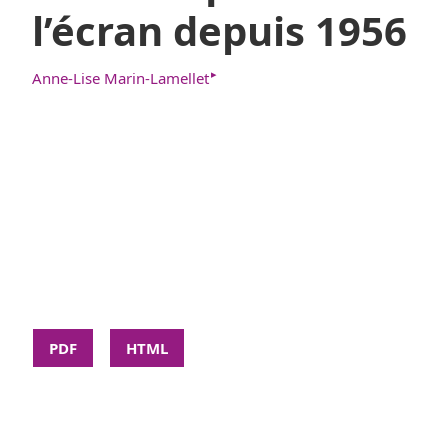
l’écran depuis 1956
▸
Anne-Lise Marin-Lamellet
PDF
HTML