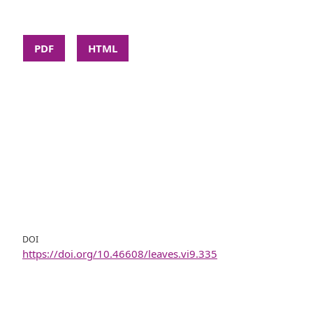
PDF
HTML
DOI
https://doi.org/10.46608/leaves.vi9.335