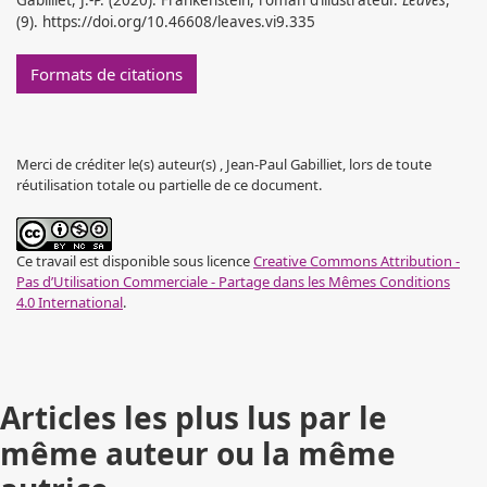
Gabilliet, J.-P. (2020). Frankenstein, roman d’illustrateur.
Leaves
,
(9). https://doi.org/10.46608/leaves.vi9.335
Formats de citations
Merci de créditer le(s) auteur(s) , Jean-Paul Gabilliet, lors de toute
réutilisation totale ou partielle de ce document.
Ce travail est disponible sous licence
Creative Commons Attribution -
Pas d’Utilisation Commerciale - Partage dans les Mêmes Conditions
4.0 International
.
Articles les plus lus par le
même auteur ou la même