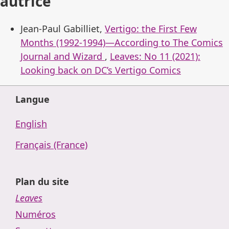
autrice
Jean-Paul Gabilliet,
Vertigo: the First Few
Months (1992-1994)—According to The Comics
Journal and Wizard
,
Leaves: No 11 (2021):
Looking back on DC’s Vertigo Comics
Langue
English
Français (France)
Plan du site
Leaves
Numéros