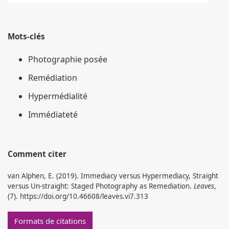
Mots-clés
Photographie posée
Remédiation
Hypermédialité
Immédiateté
Comment citer
van Alphen, E. (2019). Immediacy versus Hypermediacy, Straight
versus Un-straight: Staged Photography as Remediation.
Leaves
,
(7). https://doi.org/10.46608/leaves.vi7.313
Formats de citations