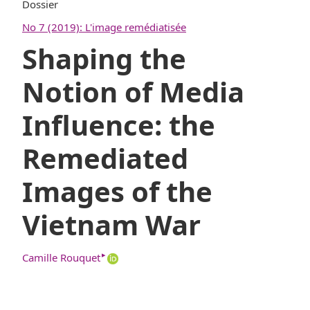
Dossier
No 7 (2019): L'image remédiatisée
Shaping the
Notion of Media
Influence: the
Remediated
Images of the
Vietnam War
▸
Camille Rouquet