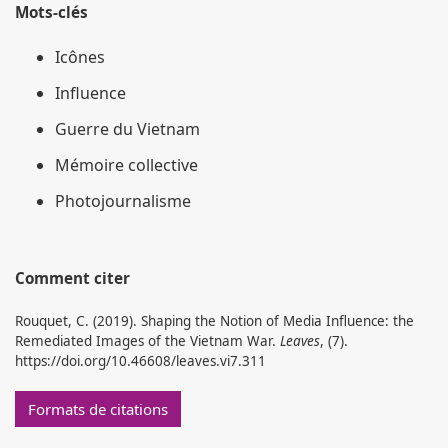
Mots-clés
Icônes
Influence
Guerre du Vietnam
Mémoire collective
Photojournalisme
Comment citer
Rouquet, C. (2019). Shaping the Notion of Media Influence: the
Remediated Images of the Vietnam War.
Leaves
, (7).
https://doi.org/10.46608/leaves.vi7.311
Formats de citations