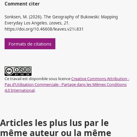
Comment citer
Sonksen, M. (2026). The Geography of Bukowski: Mapping
Everyday Los Angeles.
Leaves
,
21
.
https://doi.org/10.46608/leaves.v21i.831
Formats de citations
Ce travail est disponible sous licence
Creative Commons Attribution -
Pas d’Utilisation Commerciale - Partage dans les Mêmes Conditions
4.0 International
.
Articles les plus lus par le
même auteur ou la même