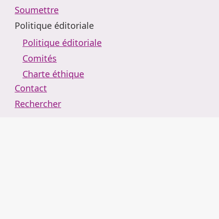
Soumettre
Politique éditoriale
Politique éditoriale
Comités
Charte éthique
Contact
Rechercher
Retour au portail de revues
Arguemus
Actualités
À propos
Administration