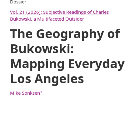
Dossier
Vol. 21 (2026): Subjective Readings of Charles
Bukowski, a Multifaceted Outsider
The Geography of
Bukowski:
Mapping Everyday
Los Angeles
▸
Mike Sonksen