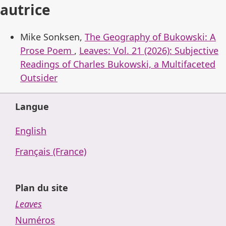
autrice
Mike Sonksen,
The Geography of Bukowski: A
Prose Poem
,
Leaves: Vol. 21 (2026): Subjective
Readings of Charles Bukowski, a Multifaceted
Outsider
Langue
English
Français (France)
Plan du site
Leaves
Numéros