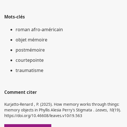
Mots-clés
roman afro-américain
objet mémoire
postmémoire
courtepointe
traumatisme
Comment citer
Kurjatto-Renard , P. (2025). How memory works through things:
memory objects in Phyllis Alesia Perry’s Stigmata .
Leaves
,
10
(19).
https://doi.org/10.46608/leaves.v10i19.563