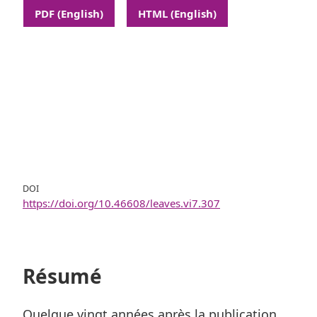
PDF (English)
HTML (English)
DOI
https://doi.org/10.46608/leaves.vi7.307
Résumé
Quelque vingt années après la publication