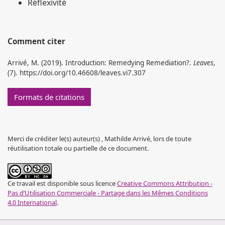
Réflexivité
Comment citer
Arrivé, M. (2019). Introduction: Remedying Remediation?.
Leaves
,
(7). https://doi.org/10.46608/leaves.vi7.307
Formats de citations
Merci de créditer le(s) auteur(s) , Mathilde Arrivé, lors de toute
réutilisation totale ou partielle de ce document.
Ce travail est disponible sous licence
Creative Commons Attribution -
Pas d’Utilisation Commerciale - Partage dans les Mêmes Conditions
4.0 International
.