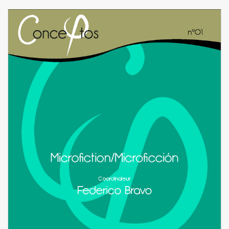
Image de couverture