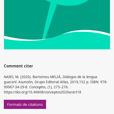
Comment citer
NARO, M. (2020). Bartomeu MELIÁ, Diálogos de la lengua
guaraní: Asunción, Grupo Editorial Atlas, 2019,152 p. ISBN: 978-
99967-34-29-8.
Conceφtos
, (1), 273–276.
https://doi.org/10.46608/conceptos2020a/art18
Formats de citations