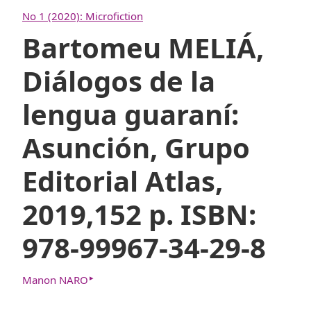
No 1 (2020): Microfiction
Bartomeu MELIÁ,
Diálogos de la
lengua guaraní:
Asunción, Grupo
Editorial Atlas,
2019,152 p. ISBN:
978-99967-34-29-8
▸
Manon NARO