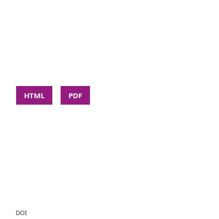
HTML
PDF
DOI