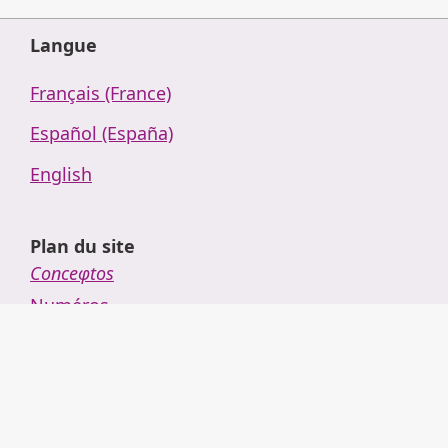
Langue
Français (France)
Español (España)
English
Plan du site
Conceφtos
Numéros
Soumettre
Politique éditoriale
Politique éditoriale
Comités