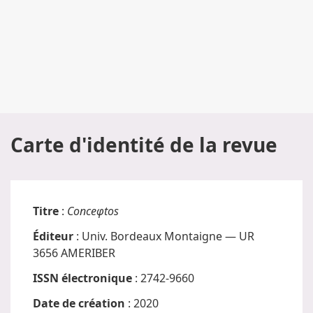
Carte d'identité de la revue
Titre
:
Conceφtos
Éditeur
: Univ. Bordeaux Montaigne — UR
3656 AMERIBER
ISSN électronique
: 2742-9660
Date de création
: 2020