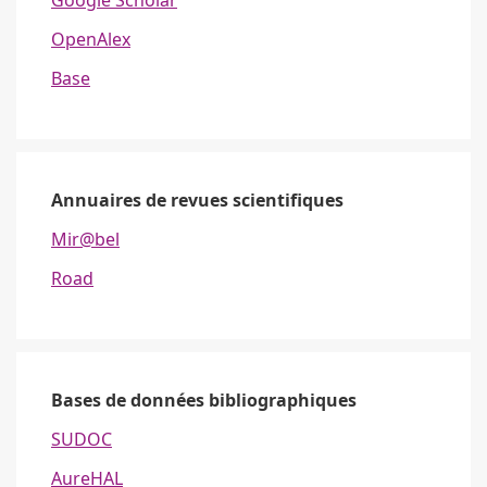
OpenAlex
Base
Annuaires de revues scientifiques
Mir@bel
Road
Bases de données bibliographiques
SUDOC
AureHAL