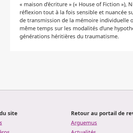
« maison d’écriture » (« House of Fiction »),
réflexion tout à la fois sensible et nuancée su
de transmission de la mémoire individuelle ou 
même temps sur les modalités d’une hypothé
générations héritières du traumatisme.
du site
Retour au portail de r
s
Arguemus
ros
Actualités