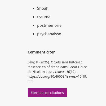
Shoah
trauma
postmémoire
psychanalyse
Comment citer
Lévy, P. (2025). Objets sans histoire :
l’absence en héritage dans Great House
de Nicole Krauss .
Leaves
,
10
(19).
https://doi.org/10.46608/leaves.v10i19.
559
Formats de citations