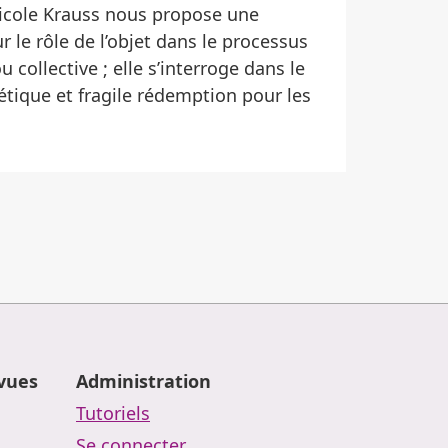
 Nicole Krauss nous propose une
r le rôle de l’objet dans le processus
collective ; elle s’interroge dans le
tique et fragile rédemption pour les
evues
Administration
Tutoriels
Se connecter