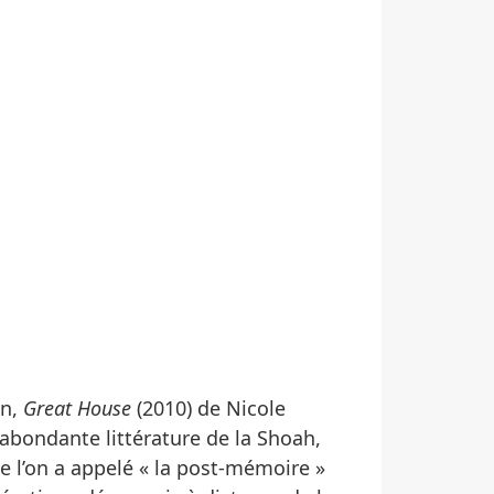
on,
Great House
(2010) de Nicole
’abondante littérature de la Shoah,
e l’on a appelé « la post-mémoire »