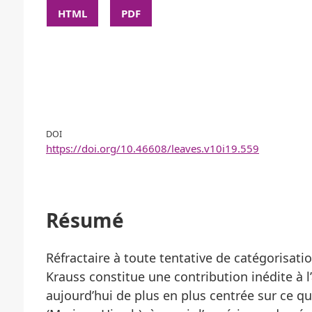
HTML
PDF
DOI
https://doi.org/10.46608/leaves.v10i19.559
Résumé
Réfractaire à toute tentative de catégorisati
Krauss constitue une contribution inédite à l
aujourd’hui de plus en plus centrée sur ce qu