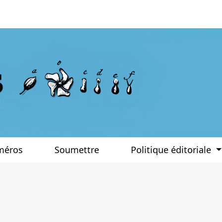
méros
Soumettre
Politique éditoriale