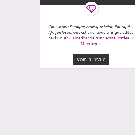
Conceφtos :
Espagne, Amérique latine, Portugal et
Afrique lusophone
est une revue trilingue éditée
par l’
UR 3656 Ameriber
de l'
Université Bordeaux
Montaigne
.
Voir la revue