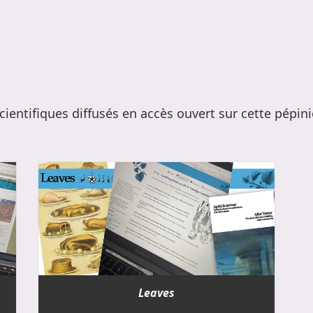
scientifiques diffusés en accès ouvert sur cette pépini
Leaves