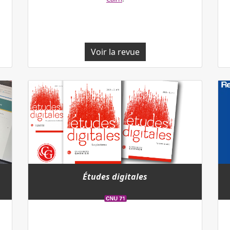
Voir la revue
Études digitales