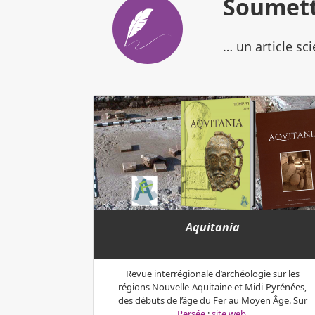
Soumet
… un article sc
Aquitania
Revue interrégionale d’archéologie sur les
régions Nouvelle-Aquitaine et Midi-Pyrénées,
des débuts de l’âge du Fer au Moyen Âge. Sur
Persée
;
site web
.