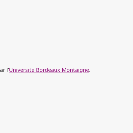
r l’
Université Bordeaux Montaigne
.