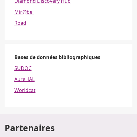
Diamond Discovery Hub
Mir@bel
Road
Bases de données bibliographiques
SUDOC
AureHAL
Worldcat
Partenaires