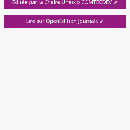
Éditée par la Chaire Unesco COMTECDEV ⬈
Lire sur OpenEdition Journals ⬈