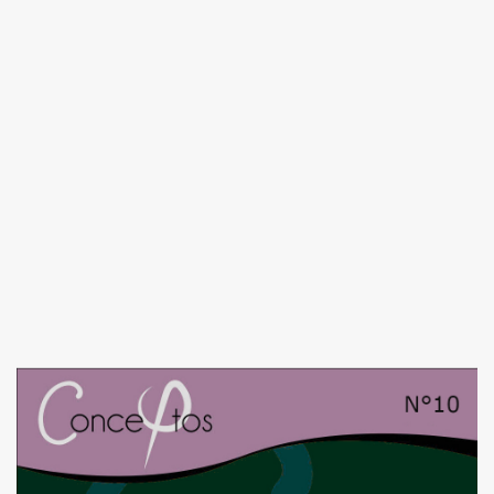
Image de couverture