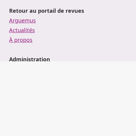
Retour au portail de revues
Arguemus
Actualités
À propos
Administration
Tutoriels
Se connecter
Mentions légales
Conditions générales d'utilisation
Confidentialité