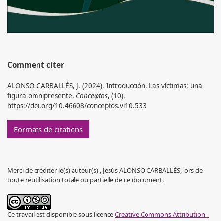
Comment citer
ALONSO CARBALLÉS, J. (2024). Introducción. Las víctimas: una
figura omnipresente.
Conceφtos
, (10).
https://doi.org/10.46608/conceptos.vi10.533
Formats de citations
Merci de créditer le(s) auteur(s) , Jesús ALONSO CARBALLÉS, lors de
toute réutilisation totale ou partielle de ce document.
Ce travail est disponible sous licence
Creative Commons Attribution -