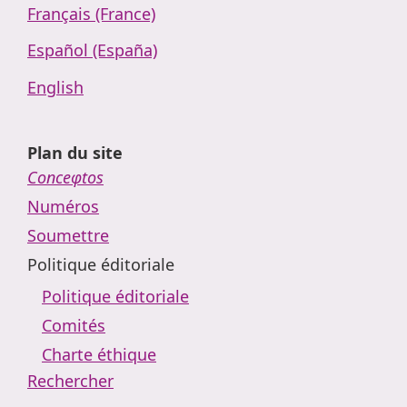
Français (France)
Español (España)
English
Plan du site
Conceφtos
Numéros
Soumettre
Politique éditoriale
Politique éditoriale
Comités
Charte éthique
Rechercher