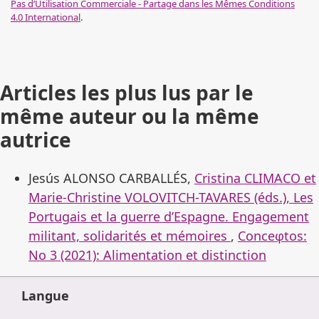
Pas d’Utilisation Commerciale - Partage dans les Mêmes Conditions
4.0 International
.
Articles les plus lus par le
même auteur ou la même
autrice
Jesús ALONSO CARBALLÉS,
Cristina CLIMACO et
Marie-Christine VOLOVITCH-TAVARES (éds.), Les
Portugais et la guerre d’Espagne. Engagement
militant, solidarités et mémoires
,
Conceφtos:
No 3 (2021): Alimentation et distinction
Langue