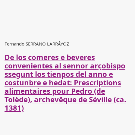
Fernando SERRANO LARRÁYOZ
De los comeres e beveres
convenientes al sennor arçobispo
ssegunt los tienpos del anno e
costunbre e hedat: Prescriptions
alimentaires pour Pedro (de
Tolède), archevêque de Séville (ca.
1381)