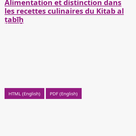
Alimentation et distinction dans
les recettes culinaires du Kitab al
ṭabīẖ
HTML (English)
PDF (English)