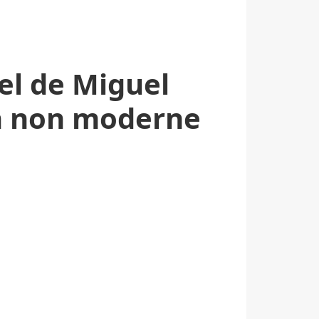
el de Miguel
on non moderne