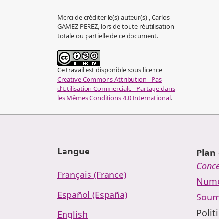
Merci de créditer le(s) auteur(s) , Carlos
GAMEZ PEREZ, lors de toute réutilisation
totale ou partielle de ce document.
Ce travail est disponible sous licence
Creative Commons Attribution - Pas
d’Utilisation Commerciale - Partage dans
les Mêmes Conditions 4.0 International
.
Langue
Plan 
Conc
Français (France)
Numé
Español (España)
Soum
Polit
English