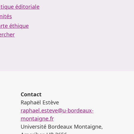
itique éditoriale
ités
rte éthique
ercher
Contact
Raphaël Estève
raphael.esteve@u-bordeaux-
montaigne.fr
Université Bordeaux Montaigne,