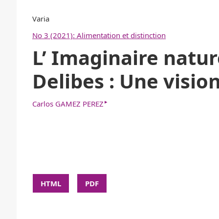
Varia
No 3 (2021): Alimentation et distinction
L’ Imaginaire natur
Delibes : Une visi
▸
Carlos GAMEZ PEREZ
HTML
PDF