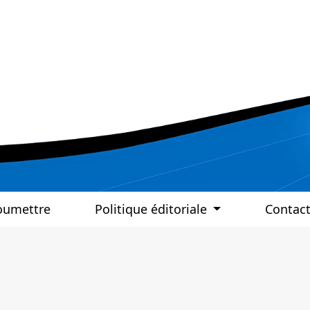
oumettre
Politique éditoriale
Contac