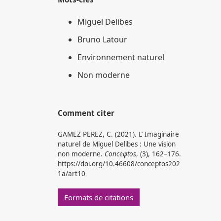
Miguel Delibes
Bruno Latour
Environnement naturel
Non moderne
Comment citer
GAMEZ PEREZ, C. (2021). L’ Imaginaire
naturel de Miguel Delibes : Une vision
non moderne.
Conceφtos
, (3), 162–176.
https://doi.org/10.46608/conceptos202
1a/art10
Formats de citations