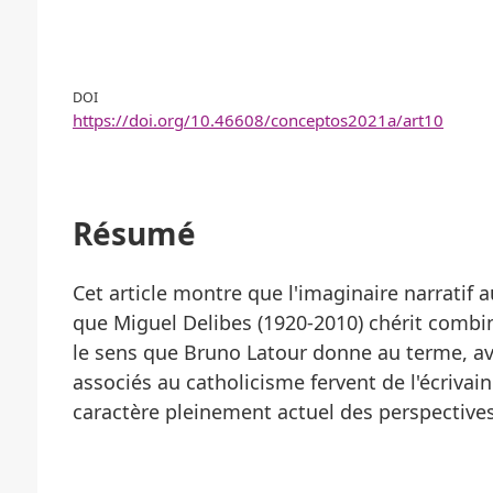
DOI
https://doi.org/10.46608/conceptos2021a/art10
Résumé
Cet article montre que l'imaginaire narratif 
que Miguel Delibes (1920-2010) chérit combi
le sens que Bruno Latour donne au terme, 
associés au catholicisme fervent de l'écrivai
caractère pleinement actuel des perspectives