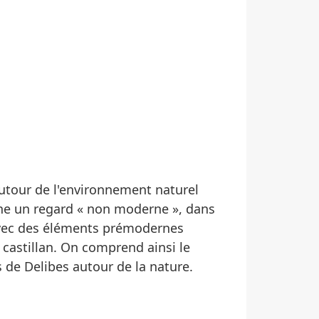
autour de l'environnement naturel
ne un regard « non moderne », dans
avec des éléments prémodernes
n castillan. On comprend ainsi le
 de Delibes autour de la nature.