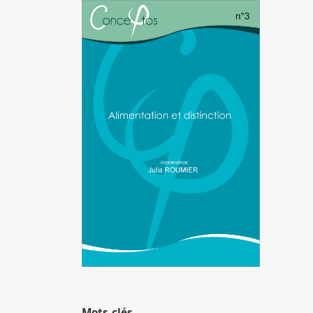
Image de couverture
Mots-clés