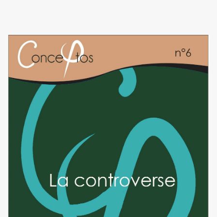
Image de couverture