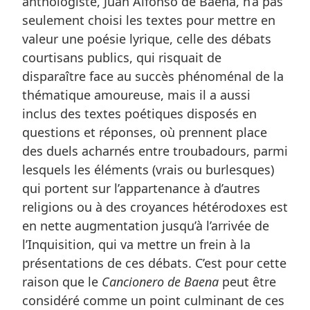
anthologiste, Juan Alfonso de Baena, n’a pas
seulement choisi les textes pour mettre en
valeur une poésie lyrique, celle des débats
courtisans publics, qui risquait de
disparaître face au succès phénoménal de la
thématique amoureuse, mais il a aussi
inclus des textes poétiques disposés en
questions et réponses, où prennent place
des duels acharnés entre troubadours, parmi
lesquels les éléments (vrais ou burlesques)
qui portent sur l’appartenance à d’autres
religions ou à des croyances hétérodoxes est
en nette augmentation jusqu’à l’arrivée de
l’Inquisition, qui va mettre un frein à la
présentations de ces débats. C’est pour cette
raison que le
Cancionero de Baena
peut être
considéré comme un point culminant de ces