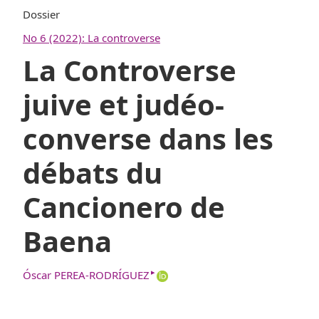
Dossier
No 6 (2022): La controverse
La Controverse
juive et judéo-
converse dans les
débats du
Cancionero de
Baena
▸
Óscar PEREA-RODRÍGUEZ