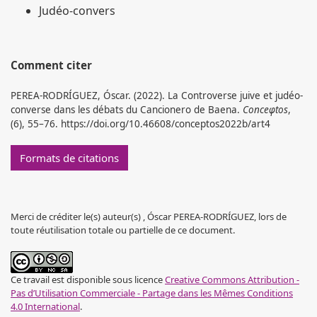
Judéo-convers
Comment citer
PEREA-RODRÍGUEZ, Óscar. (2022). La Controverse juive et judéo-
converse dans les débats du Cancionero de Baena.
Conceφtos
,
(6), 55–76. https://doi.org/10.46608/conceptos2022b/art4
Formats de citations
Merci de créditer le(s) auteur(s) , Óscar PEREA-RODRÍGUEZ, lors de
toute réutilisation totale ou partielle de ce document.
Ce travail est disponible sous licence
Creative Commons Attribution -
Pas d’Utilisation Commerciale - Partage dans les Mêmes Conditions
4.0 International
.