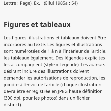
Lettre : Page), Ex. : (Ellul 1985a : 54)
Figures et tableaux
Les figures, illustrations et tableaux doivent être
incorporés au texte. Les figures et illustrations
sont numérotées de 1 à n à l’intérieur de l’article,
les tableaux également. Des légendes explicites
les accompagnent (style « Légende). Les auteurs
désirant inclure des illustrations doivent
demander les autorisations de reproduction, les
joindre à l’envoi de l’article (chaque illustration
devra être enregistrée en JPEG haute définition
(300 dpi, pour les photos) dans un fichier
distinct).