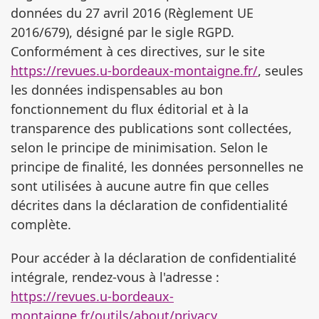
données du 27 avril 2016 (Règlement UE
2016/679), désigné par le sigle RGPD.
Conformément à ces directives, sur le site
https://revues.u-bordeaux-montaigne.fr/
, seules
les données indispensables au bon
fonctionnement du flux éditorial et à la
transparence des publications sont collectées,
selon le principe de minimisation. Selon le
principe de finalité, les données personnelles ne
sont utilisées à aucune autre fin que celles
décrites dans la déclaration de confidentialité
complète.
Pour accéder à la déclaration de confidentialité
intégrale, rendez-vous à l'adresse :
https://revues.u-bordeaux-
montaigne.fr/outils/about/privacy
.