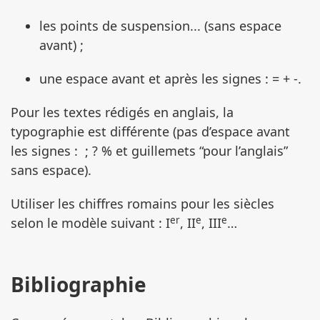
les points de suspension... (sans espace
avant) ;
une espace avant et après les signes : = + -.
Pour les textes rédigés en anglais, la
typographie est différente (pas d’espace avant
les signes : ; ? % et guillemets “pour l’anglais”
sans espace).
Utiliser les chiffres romains pour les siècles
er
e
e
selon le modèle suivant : I
, II
, III
…
Bibliographie