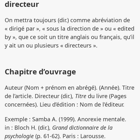
directeur
On mettra toujours (dir.) comme abréviation de
« dirigé par », « sous la direction de » ou « edited
by », que ce soit un titre anglais ou français, qu’il
y ait un ou plusieurs « directeurs ».
Chapitre d’ouvrage
Auteur (Nom + prénom en abrégé). (Année). Titre
de l’article. Directeur (dir.),
Titre
du livre (Pages
concernées). Lieu d’édition : Nom de l’éditeur.
Exemple : Samba A. (1999). Anorexie mentale.
in : Bloch H. (dir.),
Grand dictionnaire de la
psychologie
(p. 61-62). Paris : Larousse.