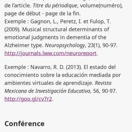
de l’article.
Titre du périodique
, volume(numéro),
page de début - page de la fin.
Exemple : Gagnon, L., Peretz, I. et Fulop, T.
(2009). Musical structural determinants of
emotional judgments in dementia of the
Alzheimer type.
Neuropsychology
, 23(1), 90-97.
http://journals.lww.com/neuroreport
.
Exemple : Navarro, R. D. (2013). El estado del
conocimiento sobre la educación mediada por
ambientes virtuales de aprendizaje.
Revista
Mexicana de Investigación Educativa
, 56, 90-97.
http://goo.gl/cv7r2
.
Conférence