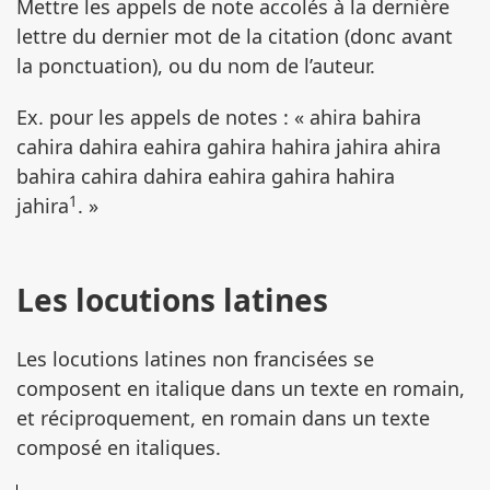
Mettre les appels de note accolés à la dernière
lettre du dernier mot de la citation (donc avant
la ponctuation), ou du nom de l’auteur.
Ex. pour les appels de notes : « ahira bahira
cahira dahira eahira gahira hahira jahira ahira
bahira cahira dahira eahira gahira hahira
1
jahira
. »
Les locutions latines
Les locutions latines non francisées se
composent en italique dans un texte en romain,
et réciproquement, en romain dans un texte
composé en italiques.