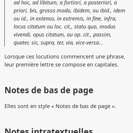
ad hoc, ad libitum, a fortiori, a posteriori, a
priori, bis, grosso modo, ibidem, ou ibid., idem
ou id., in extenso, in extremis, in fine, infra,
locus citatum ou loc. cit., statu quo, modus
vivendi, opus citatum, ou op. cit., passim,
quater, sic, supra, ter, via, vice-versa…
Lorsque ces locutions commencent une phrase,
leur première lettre se compose en capitales.
Notes de bas de page
Elles sont en style « Notes de bas de page ».
Notes intratextuelles