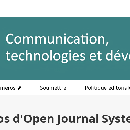
méros ⬈
Soumettre
Politique éditoria
os d'Open Journal Sys