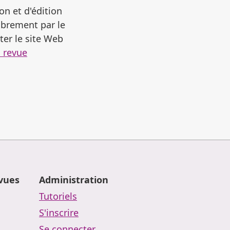
on et d'édition
librement par le
ter le site Web
a revue
evues
Administration
Tutoriels
S'inscrire
Se connecter