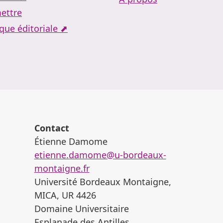
ettre
ique éditoriale ⬈
Contact
Étienne Damome
etienne.damome@u-bordeaux-
montaigne.fr
Université Bordeaux Montaigne,
MICA, UR 4426
Domaine Universitaire
Esplanade des Antilles