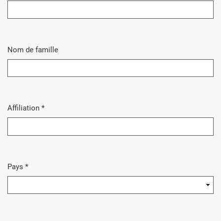
Obligatoire
Nom de famille
Affiliation
*
Obligatoire
Pays
*
Obligatoire