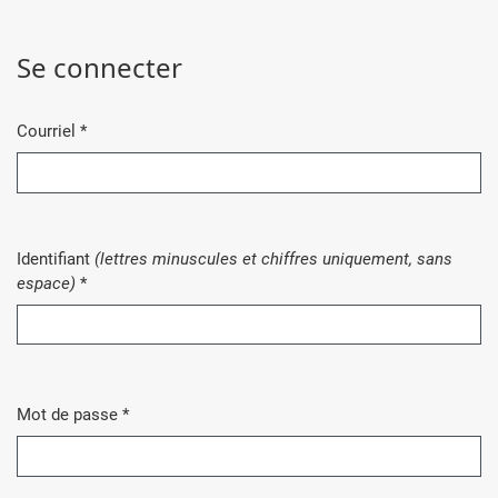
Se connecter
Courriel
*
Obligatoire
Identifiant
(lettres minuscules et chiffres uniquement, sans
Obligatoire
espace)
*
Mot de passe
*
Obligatoire