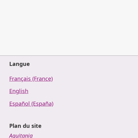
Langue
Français (France)
English
Español (España)
Plan du site
Aquitania