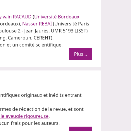
ylvain RACAUD
(
Université Bordeaux
Bordeaux),
Nasser REBAÏ
(Université Paris
oulouse 2 - Jean Jaurès, UMR 5193 LISST)
hang, Cameroun, CEREHT).
on et un comité scientifique.
Plus...
ntifiques originaux et inédits entrant
rmes de rédaction de la revue, et sont
ble aveugle rigoureuse
.
cun frais pour les auteurs.