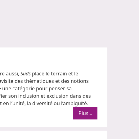
re aussi,
Suds
place le terrain et le
evisite des thématiques et des notions
e une catégorie pour penser sa
fier son inclusion et exclusion dans des
en l’unité, la diversité ou l’ambiguïté.
Plus...