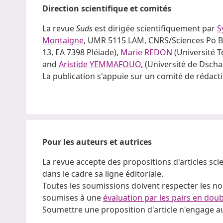
Direction scientifique et comités
La revue
Suds
est dirigée scientifiquement par
S
Montaigne
, UMR 5115 LAM, CNRS/Sciences Po 
13, EA 7398 Pléiade),
Marie REDON
(Université T
and
Aristide YEMMAFOUO
, (Université de Dsc
La publication s'appuie sur un comité de rédacti
Pour les auteurs et autrices
La revue accepte des propositions d'articles scie
dans le cadre sa ligne éditoriale.
Toutes les soumissions doivent respecter les no
soumises à une
évaluation par les pairs en dou
Soumettre une proposition d'article n'engage au