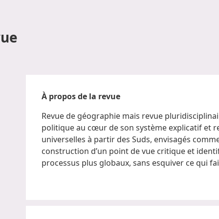
vue
À propos de la revue
Revue de géographie mais revue pluridisciplinai
politique au cœur de son système explicatif et r
universelles à partir des Suds, envisagés comm
construction d’un point de vue critique et identi
processus plus globaux, sans esquiver ce qui fait 