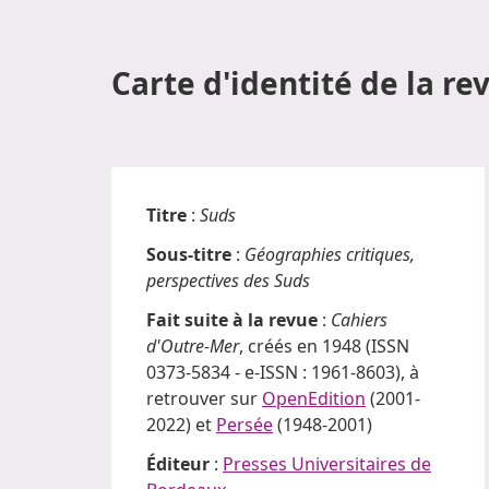
Carte d'identité de la re
Titre
:
Suds
Sous-titre
:
Géographies critiques,
perspectives des Suds
Fait suite à la revue
:
Cahiers
d'Outre-Mer
, créés en 1948 (ISSN
0373-5834 - e-ISSN : 1961-8603), à
retrouver sur
OpenEdition
(2001-
2022) et
Persée
(1948-2001)
Éditeur
:
Presses Universitaires de