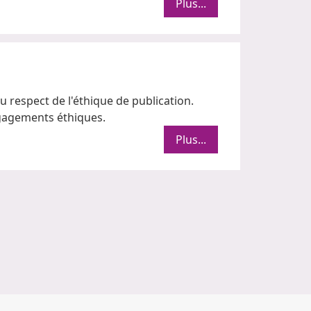
Plus...
respect de l'éthique de publication.
ngagements éthiques.
Plus...