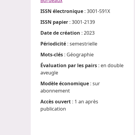
Bordeaux
ISSN électronique
: 3001-591X
ISSN papier
: 3001-2139
Date de création
: 2023
Périodicité
: semestrielle
Mots-clés
: Géographie
Évaluation par les pairs
: en double
aveugle
Modèle économique
: sur
abonnement
Accès ouvert
: 1 an après
publication