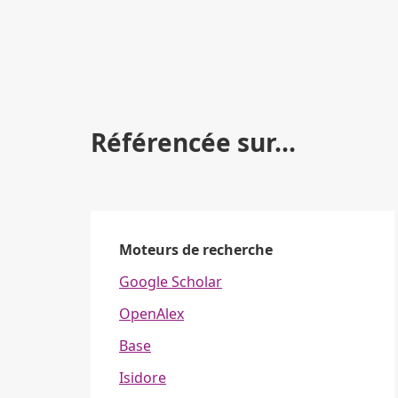
Référencée sur...
Moteurs de recherche
Google Scholar
OpenAlex
Base
Isidore