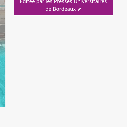
Éditée par les Presses Universitaires
de Bordeaux ⬈