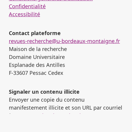
Confidentialité
Accessibilité
Contact plateforme
revues-recherche@u-bordeaux-montaigne.fr
Maison de la recherche
Domaine Universitaire
Esplanade des Antilles
F-33607 Pessac Cedex
Signaler un contenu illicite
Envoyer une copie du contenu
manifestement illicite et son URL par courriel
à :
revues-recherche@u-bordeaux-
montaigne.fr
.