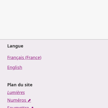
Langue
Français (France)
English
Plan du site
Lumières
Numéros ⬈
Soumettre ⬈