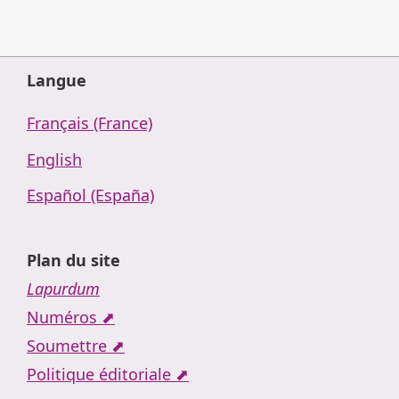
Langue
Français (France)
English
Español (España)
Plan du site
Lapurdum
Numéros ⬈
Soumettre ⬈
Politique éditoriale ⬈