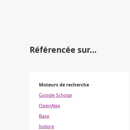
Référencée sur...
Moteurs de recherche
Google Scholar
OpenAlex
Base
Isidore