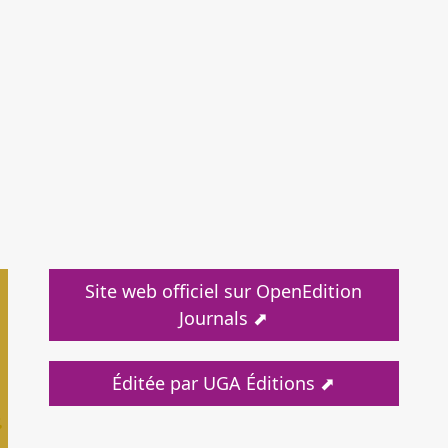
Site web officiel sur OpenEdition
Journals ⬈
Éditée par UGA Éditions ⬈