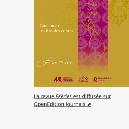
La revue
Fééries
est diffusée sur
OpenEdition Journals ⬈