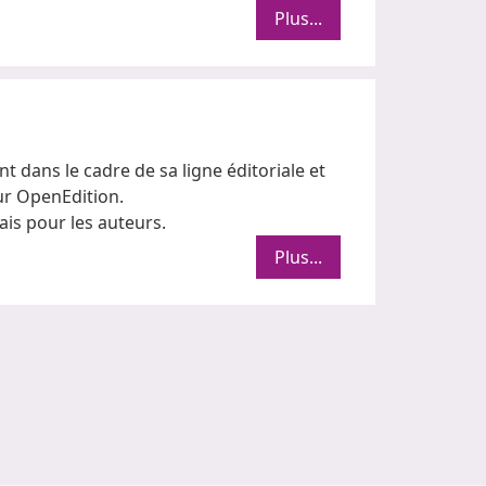
Plus...
nt dans le cadre de sa ligne éditoriale et
ur OpenEdition.
is pour les auteurs.
Plus...