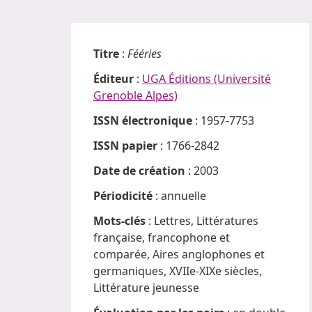
Titre
:
Fééries
Éditeur
:
UGA Éditions (Université
Grenoble Alpes)
ISSN électronique
: 1957-7753
ISSN papier
: 1766-2842
Date de création
: 2003
Périodicité
: annuelle
Mots-clés
: Lettres, Littératures
française, francophone et
comparée, Aires anglophones et
germaniques, XVIIe-XIXe siècles,
Littérature jeunesse