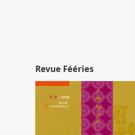
Revue Fééries