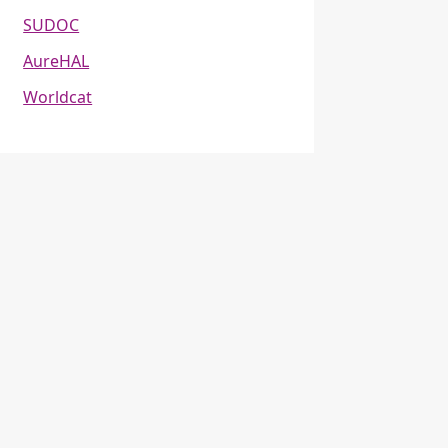
SUDOC
AureHAL
Worldcat