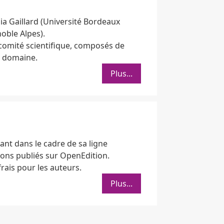
ia Gaillard (Université Bordeaux
oble Alpes).
 comité scientifique, composés de
r domaine.
Plus...
rant dans le cadre de sa ligne
ions publiés sur OpenEdition.
rais pour les auteurs.
Plus...