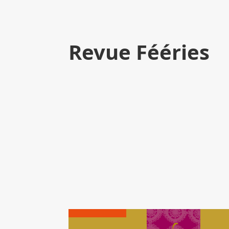
Revue Fééries