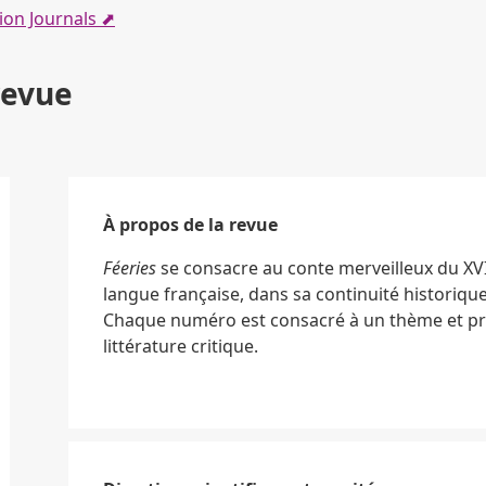
ion Journals ⬈
revue
À propos de la revue
Féeries
se consacre au conte merveilleux du XVI
langue française, dans sa continuité historique
Chaque numéro est consacré à un thème et pr
littérature critique.