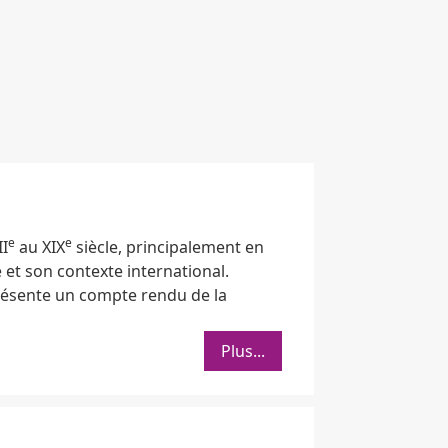
e
e
I
au XIX
siècle, principalement en
 et son contexte international.
ésente un compte rendu de la
Plus...