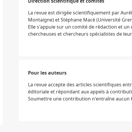
Direction scientifique et comités
La revue est dirigée scientifiquement par Aurél
Montaigne) et Stéphane Macé (Université Gren
Elle s'appuie sur un comité de rédaction et un
chercheuses et chercheurs spécialistes de leu
Pour les auteurs
La revue accepte des articles scientifiques ent
éditoriale et répondant aux appels à contribut
Soumettre une contribution n'entraîne aucun f