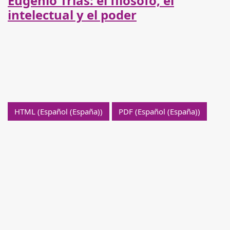
Eugenio Trías: el filósofo, el
intelectual y el poder
HTML (Español (España))
PDF (Español (España))