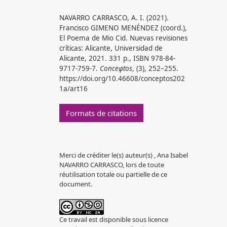
NAVARRO CARRASCO, A. I. (2021).
Francisco GIMENO MENÉNDEZ (coord.),
El Poema de Mio Cid. Nuevas revisiones
críticas: Alicante, Universidad de
Alicante, 2021. 331 p., ISBN 978-84-
9717-759-7.
Conceφtos
, (3), 252–255.
https://doi.org/10.46608/conceptos202
1a/art16
Formats de citations
Merci de créditer le(s) auteur(s) , Ana Isabel
NAVARRO CARRASCO, lors de toute
réutilisation totale ou partielle de ce
document.
Ce travail est disponible sous licence