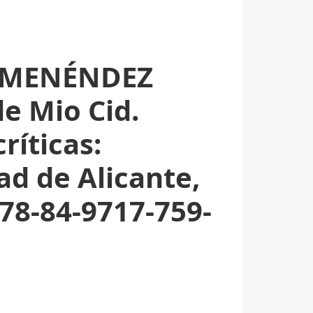
O MENÉNDEZ
de Mio Cid.
ríticas:
ad de Alicante,
978-84-9717-759-