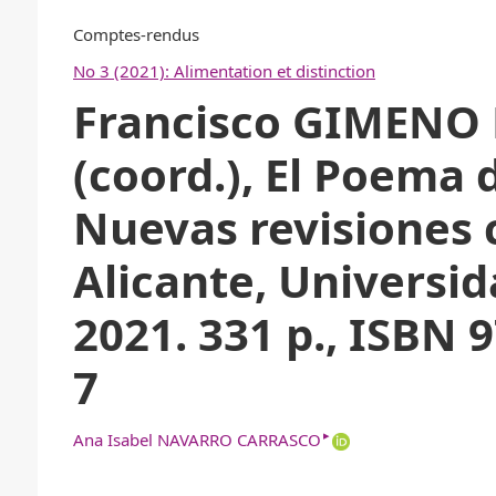
Comptes-rendus
No 3 (2021): Alimentation et distinction
Francisco GIMEN
(coord.), El Poema 
Nuevas revisiones c
Alicante, Universid
2021. 331 p., ISBN 
7
▸
Ana Isabel NAVARRO CARRASCO