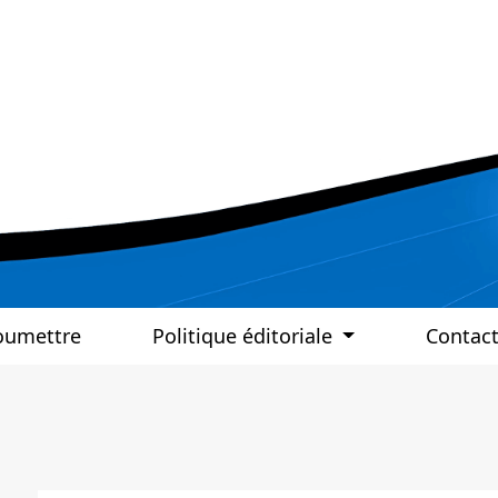
oumettre
Politique éditoriale
Contac