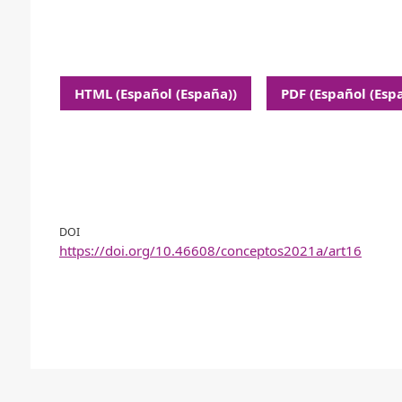
HTML (Español (España))
PDF (Español (Esp
DOI
https://doi.org/10.46608/conceptos2021a/art16