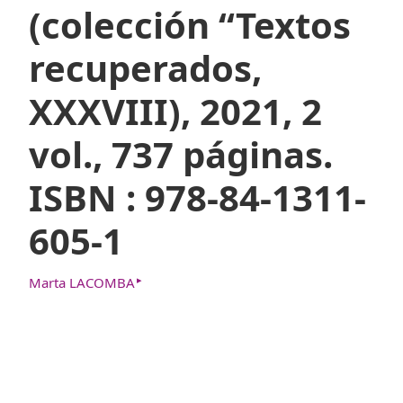
(colección “Textos
recuperados,
XXXVIII), 2021, 2
vol., 737 páginas.
ISBN : 978-84-1311-
605-1
▸
Marta LACOMBA