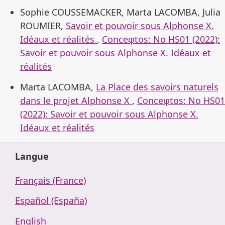
Sophie COUSSEMACKER, Marta LACOMBA, Julia
ROUMIER,
Savoir et pouvoir sous Alphonse X.
Idéaux et réalités
,
Conceφtos: No HS01 (2022):
Savoir et pouvoir sous Alphonse X. Idéaux et
réalités
Marta LACOMBA,
La Place des savoirs naturels
dans le projet Alphonse X
,
Conceφtos: No HS01
(2022): Savoir et pouvoir sous Alphonse X.
Idéaux et réalités
Langue
Français (France)
Español (España)
English