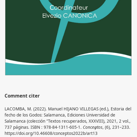
Comment citer
LACOMBA, M. (2022). Manuel HIJANO VILLEGAS (ed.), Estoria del
fecho de los Godos: Salamanca, Ediciones Universidad de
Salamanca (colección “Textos recuperados, XXXVIII), 2021, 2 vol.,
737 páginas. ISBN : 978-84-1311-605-1.
Conceφtos
, (6), 231–233.
https://doi.org/10.46608/conceptos2022b/art13