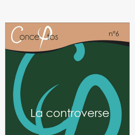
Image de couverture