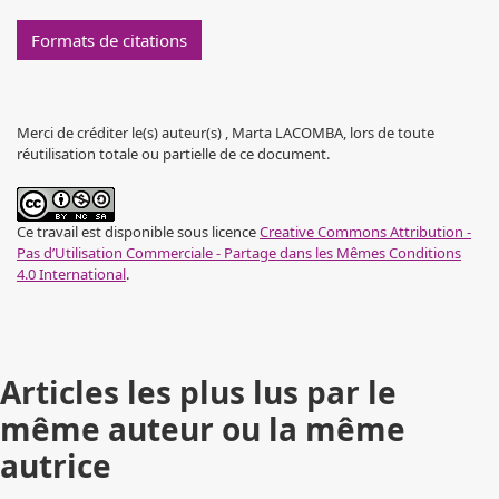
Formats de citations
Merci de créditer le(s) auteur(s) , Marta LACOMBA, lors de toute
réutilisation totale ou partielle de ce document.
Ce travail est disponible sous licence
Creative Commons Attribution -
Pas d’Utilisation Commerciale - Partage dans les Mêmes Conditions
4.0 International
.
Articles les plus lus par le
même auteur ou la même
autrice