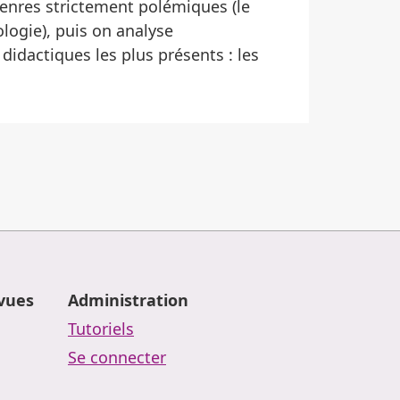
genres strictement polémiques (le
logie), puis on analyse
 didactiques les plus présents : les
evues
Administration
Tutoriels
Se connecter