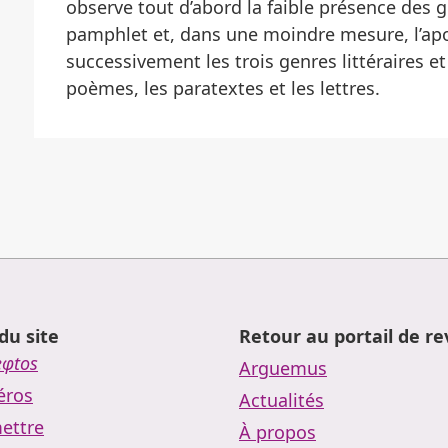
observe tout d’abord la faible présence des 
pamphlet et, dans une moindre mesure, l’apo
successivement les trois genres littéraires et
poèmes, les paratextes et les lettres.
du site
Retour au portail de r
eφtos
Arguemus
ros
Actualités
ettre
À propos