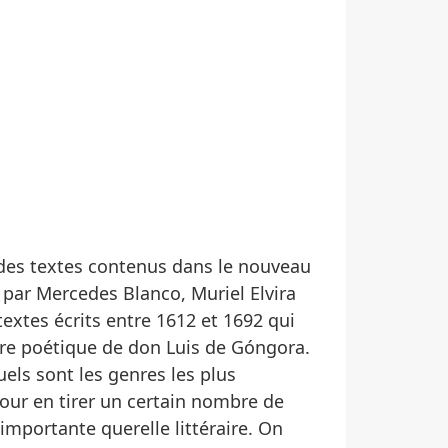
 des textes contenus dans le nouveau
 par Mercedes Blanco, Muriel Elvira
extes écrits entre 1612 et 1692 qui
re poétique de don Luis de Góngora.
uels sont les genres les plus
our en tirer un certain nombre de
 importante querelle littéraire. On