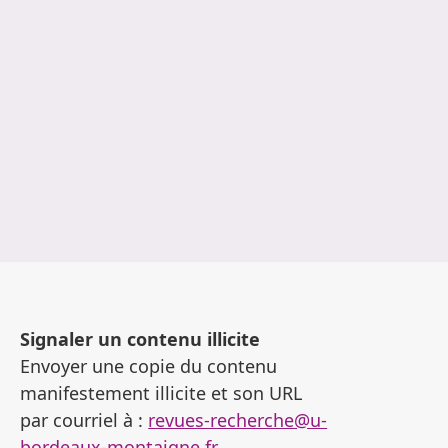
Signaler un contenu illicite
Envoyer une copie du contenu
manifestement illicite et son URL
par courriel à :
revues-recherche@u-
bordeaux-montaigne.fr
.