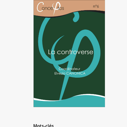
Image de couverture
Mots-clés