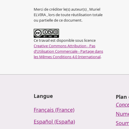
Merci de créditer le(s) auteur(s) , Muriel
ELVIRA , lors de toute réutilisation totale
ou partielle de ce document.
Ce travail est disponible sous licence
Creative Commons Attribution - Pas
d’Utilisation Commerciale - Partage dans
les Mêmes Conditions 4.0 International
.
Langue
Plan 
Conc
Français (France)
Numé
Español (España)
Soum