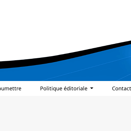
oumettre
Politique éditoriale
Contac