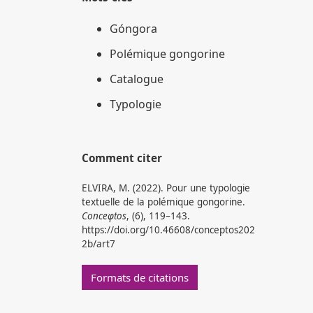
Góngora
Polémique gongorine
Catalogue
Typologie
Comment citer
ELVIRA, M. (2022). Pour une typologie
textuelle de la polémique gongorine.
Conceφtos
, (6), 119–143.
https://doi.org/10.46608/conceptos202
2b/art7
Formats de citations