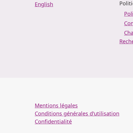
Polit
English
Pol
Com
Cha
Rech
Mentions légales
Conditions générales d'utilisation
Confidentialité