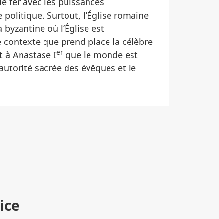
e fer avec les puissances
e politique. Surtout, l’Église romaine
 byzantine où l’Église est
 contexte que prend place la célèbre
er
t à Anastase I
que le monde est
autorité sacrée des évêques et le
ice