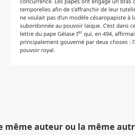
concurrence. Les papes ont engagé un bras d
temporelles afin de s’affranchir de leur tutell
ne voulait pas d’un modèle césaropapiste à la
subordonnée au pouvoir laïque. C’est dans ce
er
lettre du pape Gélase I
qui, en 494, affirmai
principalement gouverné par deux choses : l’
pouvoir royal.
r le même auteur ou la même autr