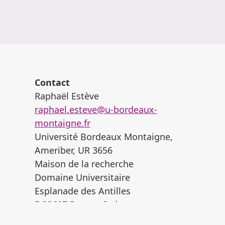
Contact
Raphaël Estève
raphael.esteve@u-bordeaux-
montaigne.fr
Université Bordeaux Montaigne,
Ameriber, UR 3656
Maison de la recherche
Domaine Universitaire
Esplanade des Antilles
F-33607 Pessac Cedex