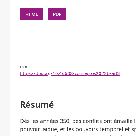
HTML
PDF
DOI
https://doi.org/10.46608/conceptos2022b/art3
Résumé
Dès les années 350, des conflits ont émaillé le
pouvoir laïque, et les pouvoirs temporel et sp