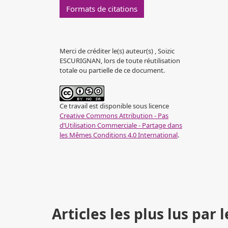
Formats de citations
Merci de créditer le(s) auteur(s) , Soizic
ESCURIGNAN, lors de toute réutilisation
totale ou partielle de ce document.
Ce travail est disponible sous licence
Creative Commons Attribution - Pas
d’Utilisation Commerciale - Partage dans
les Mêmes Conditions 4.0 International
.
Articles les plus lus pa