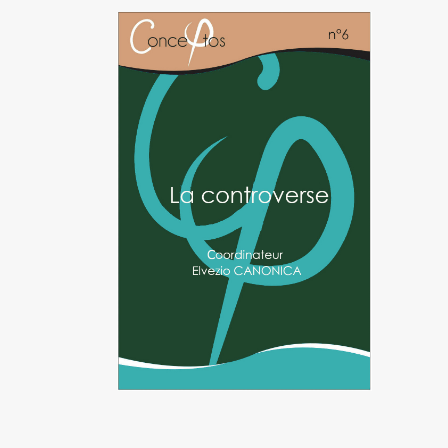
Image de couverture