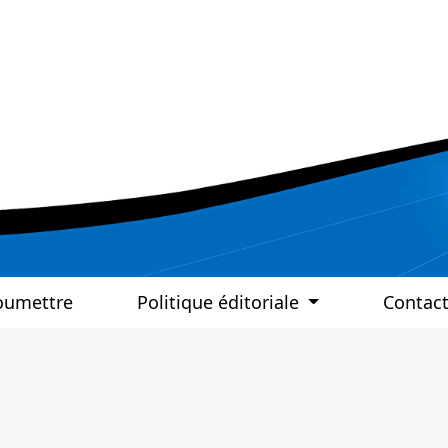
oumettre
Politique éditoriale
Contac