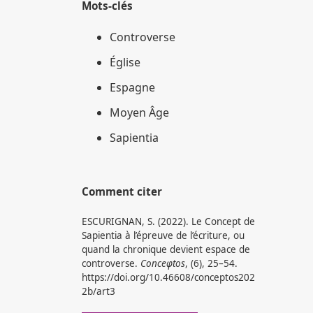
Mots-clés
Controverse
Église
Espagne
Moyen Âge
Sapientia
Comment citer
ESCURIGNAN, S. (2022). Le Concept de
Sapientia à l’épreuve de l’écriture, ou
quand la chronique devient espace de
controverse.
Conceφtos
, (6), 25–54.
https://doi.org/10.46608/conceptos202
2b/art3