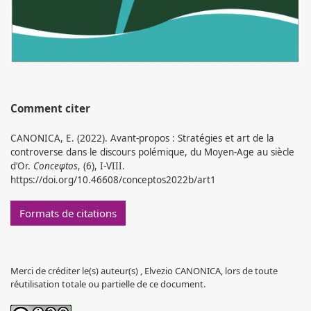
Comment citer
CANONICA, E. (2022). Avant-propos : Stratégies et art de la
controverse dans le discours polémique, du Moyen-Age au siècle
d’Or.
Conceφtos
, (6), I-VIII.
https://doi.org/10.46608/conceptos2022b/art1
Formats de citations
Merci de créditer le(s) auteur(s) , Elvezio CANONICA, lors de toute
réutilisation totale ou partielle de ce document.