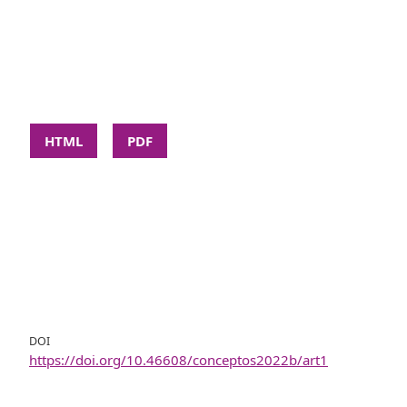
HTML
PDF
DOI
https://doi.org/10.46608/conceptos2022b/art1