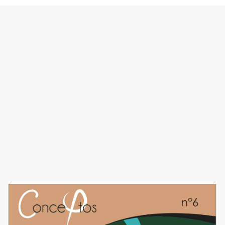
Image de couverture