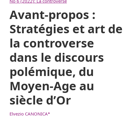
No 6 (2022): La controverse
Avant-propos :
Stratégies et art de
la controverse
dans le discours
polémique, du
Moyen-Age au
siècle d’Or
▸
Elvezio CANONICA