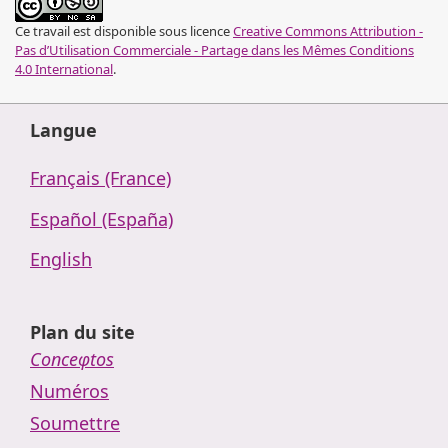
Ce travail est disponible sous licence
Creative Commons Attribution -
Pas d’Utilisation Commerciale - Partage dans les Mêmes Conditions
4.0 International
.
Langue
Français (France)
Español (España)
English
Plan du site
Conceφtos
Numéros
Soumettre