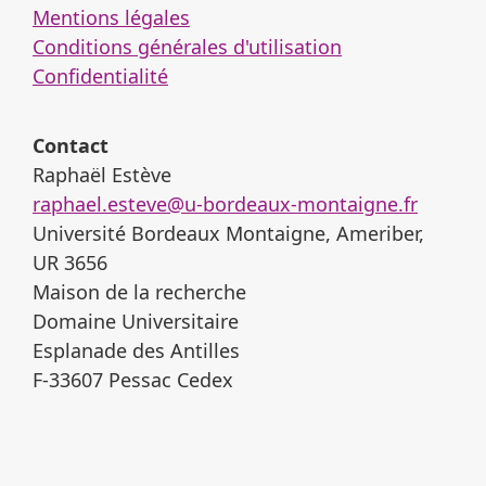
Mentions légales
Conditions générales d'utilisation
Confidentialité
Contact
Raphaël Estève
raphael.esteve@u-bordeaux-montaigne.fr
Université Bordeaux Montaigne, Ameriber,
UR 3656
Maison de la recherche
Domaine Universitaire
Esplanade des Antilles
F-33607 Pessac Cedex
Signaler un contenu illicite
Envoyer une copie du contenu