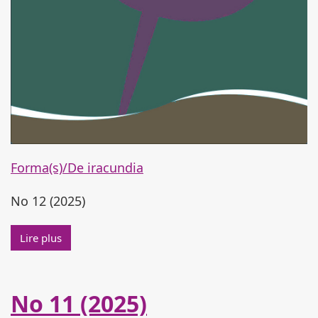
Forma(s)/De iracundia
No 12 (2025)
Lire plus à propos de No 12 (2025)
Lire plus
No 11 (2025)