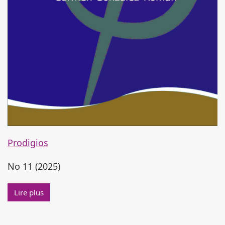
Prodigios
No 11 (2025)
Lire plus à propos de No 11 (2025)
Lire plus