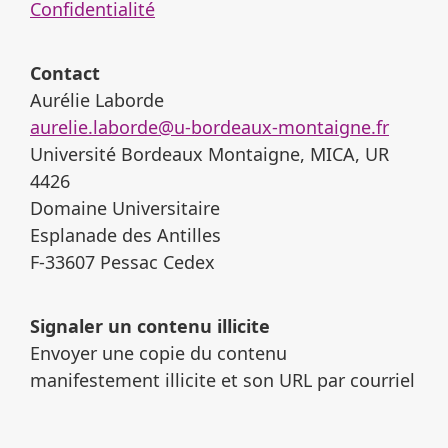
Confidentialité
Contact
Aurélie Laborde
aurelie.laborde@u-bordeaux-montaigne.fr
Université Bordeaux Montaigne, MICA, UR
4426
Domaine Universitaire
Esplanade des Antilles
F-33607 Pessac Cedex
Signaler un contenu illicite
Envoyer une copie du contenu
manifestement illicite et son URL par courriel
à :
revues-recherche@u-bordeaux-
montaigne.fr
.