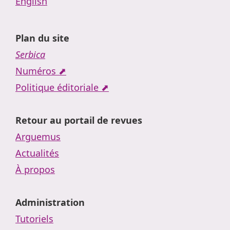
English
Plan du site
Serbica
Numéros ⬈
Politique éditoriale ⬈
Retour au portail de revues
Arguemus
Actualités
À propos
Administration
Tutoriels