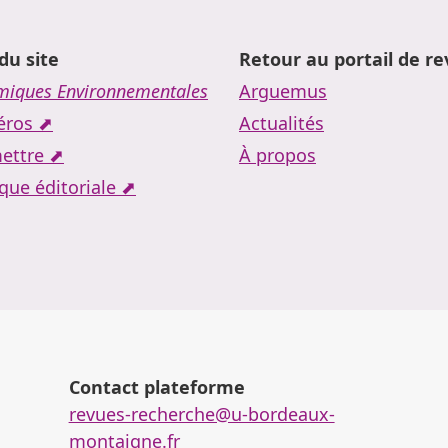
du site
Retour au portail de r
iques Environnementales
Arguemus
ros ⬈
Actualités
ettre ⬈
À propos
ique éditoriale ⬈
Contact plateforme
revues-recherche@u-bordeaux-
montaigne.fr