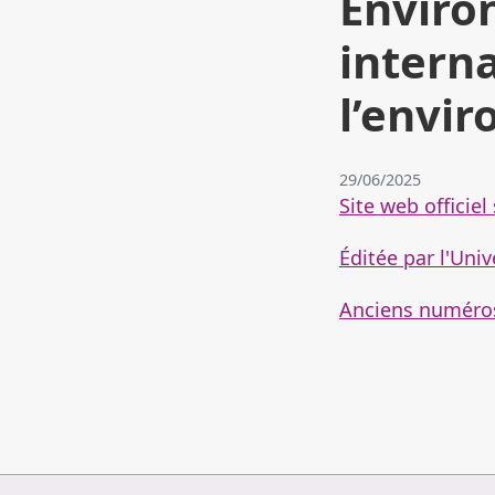
Enviro
interna
l’envi
29/06/2025
Site web officie
Éditée par l'Uni
Anciens numéros