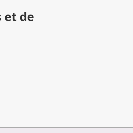
 et de