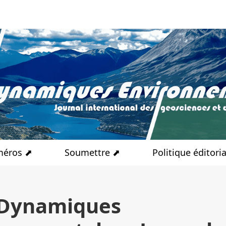
éros ⬈
Soumettre ⬈
Politique éditori
 Dynamiques