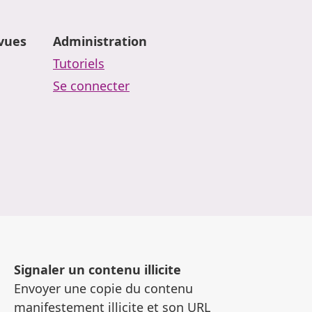
evues
Administration
Tutoriels
Se connecter
Signaler un contenu illicite
Envoyer une copie du contenu
manifestement illicite et son URL