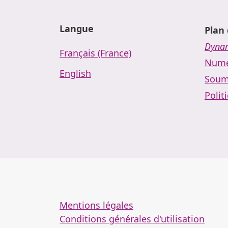
Langue
Plan 
Dynam
Français (France)
Numé
English
Soum
Polit
Mentions légales
Conditions générales d'utilisation