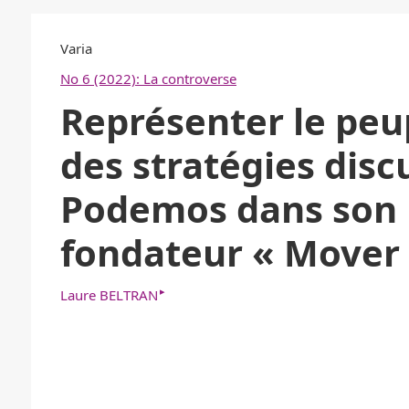
Varia
No 6 (2022): La controverse
Représenter le peup
des stratégies disc
Podemos dans son 
fondateur « Mover 
▸
Laure BELTRAN