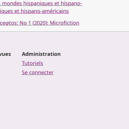
es mondes hispaniques et hispano-
niques et hispano-américains
ceφtos: No 1 (2020): Microfiction
evues
Administration
Tutoriels
Se connecter