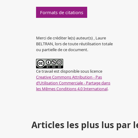
Formats de citations
Merci de créditer le(s) auteur(s) , Laure
BELTRAN, lors de toute réutilisation totale
ou partielle de ce document.
Ce travail est disponible sous licence
Creative Commons Attribution - Pas
d’Utilisation Commerciale - Partage dans
les Mêmes Conditions 4.0 International
.
Articles les plus lus pa