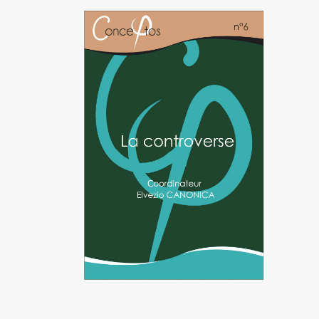
Image de couverture