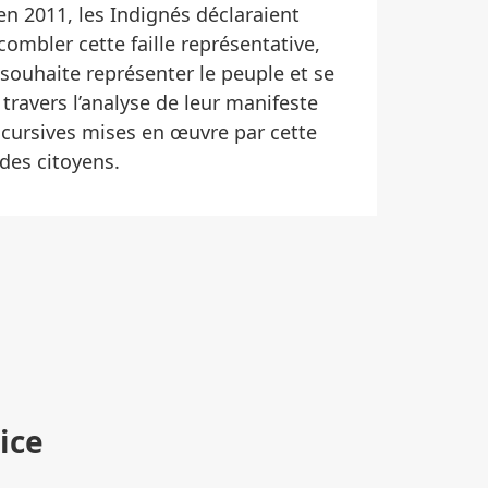
 en 2011, les Indignés déclaraient
combler cette faille représentative,
souhaite représenter le peuple et se
 travers l’analyse de leur manifeste
discursives mises en œuvre par cette
des citoyens.
ice