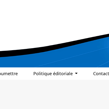
oumettre
Politique éditoriale
Contac