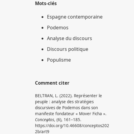
Mots-clés
Espagne contemporaine
Podemos
Analyse du discours
Discours politique
Populisme
Comment citer
BELTRAN, L. (2022). Représenter le
peuple : analyse des stratégies
discursives de Podemos dans son
manifeste fondateur « Mover Ficha ».
Conceφtos
, (6), 161–185.
https://doi.org/10.46608/conceptos202
2b/art9