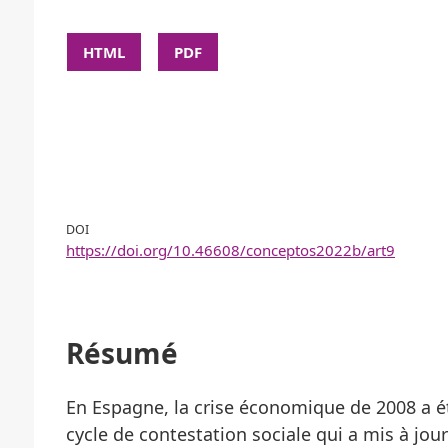
HTML
PDF
DOI
https://doi.org/10.46608/conceptos2022b/art9
Résumé
En Espagne, la crise économique de 2008 a é
cycle de contestation sociale qui a mis à jo