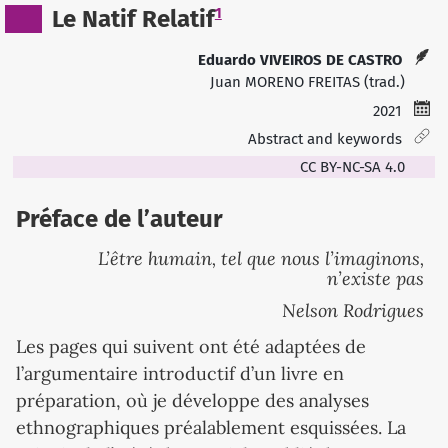
1
Le Natif Relatif
Eduardo VIVEIROS DE CASTRO
Juan MORENO FREITAS (trad.)
2021
Abstract and keywords
CC BY-NC-SA 4.0
Préface de l’auteur
L’être humain, tel que nous l’imaginons,
n’existe pas
Nelson Rodrigues
Les pages qui suivent ont été adaptées de
l’argumentaire introductif d’un livre en
préparation, où je développe des analyses
ethnographiques préalablement esquissées. La