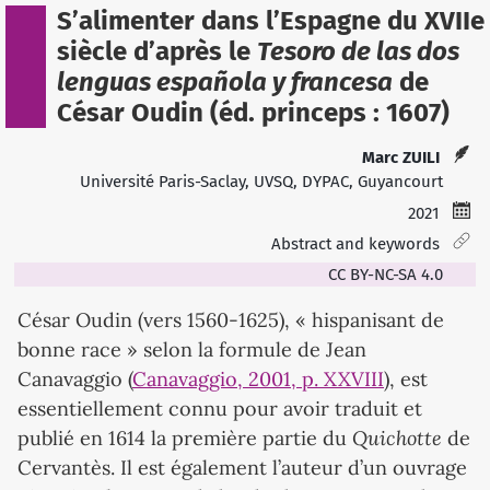
S’alimenter dans l’Espagne du XVIIe
siècle d’après le
Tesoro de las dos
lenguas española y francesa
de
César Oudin (éd. princeps : 1607)
Marc ZUILI
Université Paris-Saclay, UVSQ, DYPAC, Guyancourt
2021
Abstract and keywords
CC BY-NC-SA 4.0
César Oudin (vers 1560-1625), « hispanisant de
bonne race » selon la formule de Jean
Canavaggio (
Canavaggio, 2001, p. XXVIII
), est
essentiellement connu pour avoir traduit et
Quichotte
publié en 1614 la première partie du
de
Cervantès. Il est également l’auteur d’un ouvrage