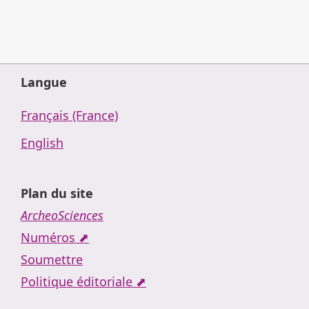
Langue
Français (France)
English
Plan du site
ArcheoSciences
Numéros ⬈
Soumettre
Politique éditoriale ⬈