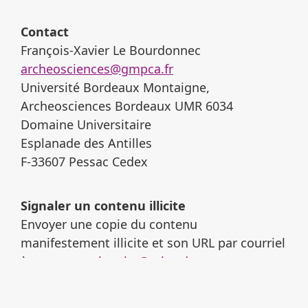
Contact
François-Xavier Le Bourdonnec
archeosciences@gmpca.fr
Université Bordeaux Montaigne,
Archeosciences Bordeaux UMR 6034
Domaine Universitaire
Esplanade des Antilles
F-33607 Pessac Cedex
Signaler un contenu illicite
Envoyer une copie du contenu
manifestement illicite et son URL par courriel
à :
revues-recherche@u-bordeaux-
montaigne.fr
.