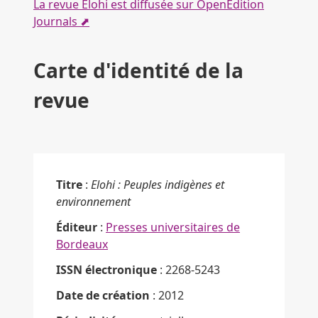
La revue Elohi est diffusée sur OpenEdition
Journals ⬈
Carte d'identité de la
revue
Titre
:
Elohi : Peuples indigènes et
environnement
Éditeur
:
Presses universitaires de
Bordeaux
ISSN électronique
: 2268-5243
Date de création
: 2012