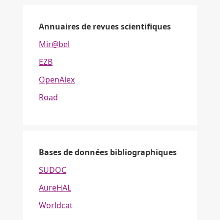
Annuaires de revues scientifiques
Mir@bel
EZB
OpenAlex
Road
Bases de données bibliographiques
SUDOC
AureHAL
Worldcat