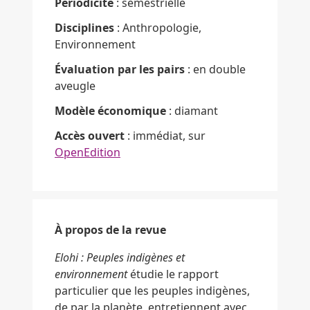
Périodicité
: semestrielle
Disciplines
: Anthropologie,
Environnement
Évaluation par les pairs
: en double
aveugle
Modèle économique
: diamant
Accès ouvert
: immédiat, sur
OpenEdition
À propos de la revue
Elohi : Peuples indigènes et
environnement
étudie le rapport
particulier que les peuples indigènes,
de par la planète, entretiennent avec