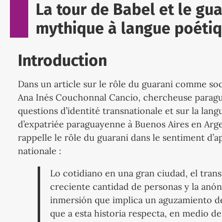
La tour de Babel et le gua
mythique à langue poéti
Introduction
Dans un article sur le rôle du guarani comme soc
Ana Inés Couchonnal Cancio, chercheuse paragua
questions d’identité transnationale et sur la la
d’expatriée paraguayenne à Buenos Aires en Arge
rappelle le rôle du guarani dans le sentiment 
nationale :
Lo cotidiano en una gran ciudad, el transp
creciente cantidad de personas y la anó
inmersión que implica un aguzamiento de 
que a esta historia respecta, en medio de