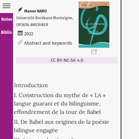
Manon NARO
Université Bordeaux Montaigne,
Notes
UR3656 AMERIBER
Biblio
2022
Abstract and keywords
CC BY-NC-SA 4.0
Introduction
I. Construction du mythe de « LA »
langue guarani et du bilinguisme,
effondrement de la tour de Babel
II. De Babel aux origines de la poésie
bilingue engagée