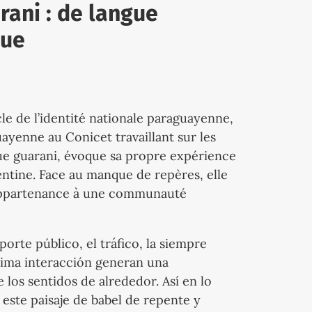
rani : de langue
que
le de l’identité nationale paraguayenne,
yenne au Conicet travaillant sur les
ngue guarani, évoque sa propre expérience
ntine. Face au manque de repères, elle
d’appartenance à une communauté
orte público, el tráfico, la siempre
nima interacción generan una
los sentidos de alrededor. Así en lo
 este paisaje de babel de repente y