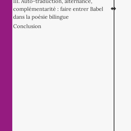
III. Auto-traduction, alternance,
complémentarité : faire entrer Babel
dans la poésie bilingue
Conclusion