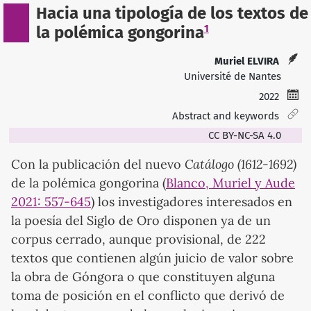
Hacia una tipología de los textos de
1
la polémica gongorina
Muriel ELVIRA
Université de Nantes
2022
Abstract and keywords
CC BY-NC-SA 4.0
Catálogo (1612-1692)
Con la publicación del nuevo
de la polémica gongorina (
Blanco, Muriel y Aude
2021: 557-645
) los investigadores interesados en
la poesía del Siglo de Oro disponen ya de un
corpus cerrado, aunque provisional, de 222
textos que contienen algún juicio de valor sobre
la obra de Góngora o que constituyen alguna
toma de posición en el conflicto que derivó de