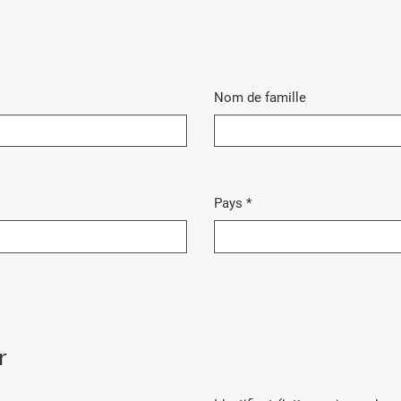
Nom de famille
Pays
*
Obligatoire
r