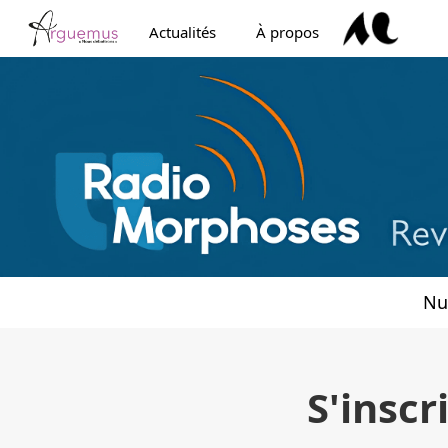
Aller directement au menu principal
Aller directement au contenu principal
Aller au pied de page
Actualités
À propos
Menu du portail Arguemus
Menu principal
Nu
Menu principal
S'inscr