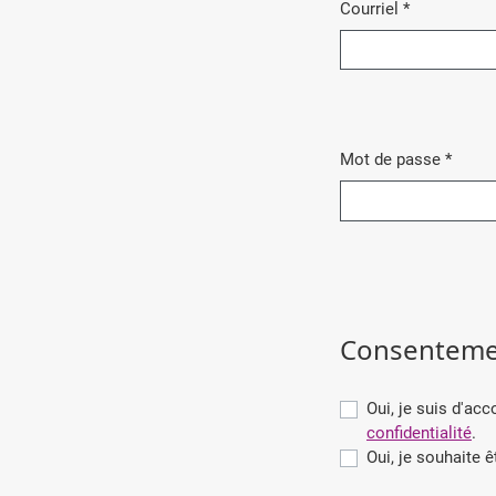
Courriel
*
Obligatoire
Mot de passe
*
Obligatoire
Consenteme
Oui, je suis d'ac
confidentialité
.
Oui, je souhaite 