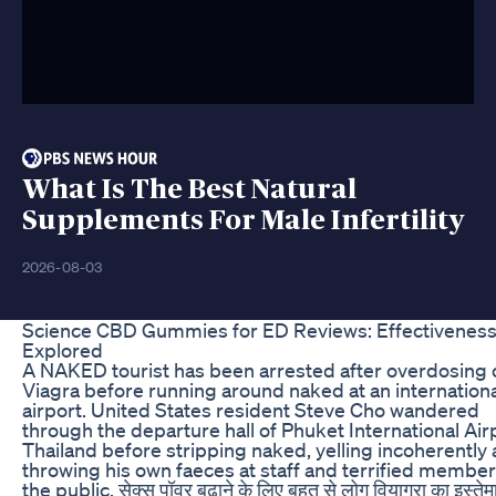
What Is The Best Natural
Supplements For Male Infertility
2026-08-03
Science CBD Gummies for ED Reviews: Effectivenes
Explored
A NAKED tourist has been arrested after overdosing 
Viagra before running around naked at an internationa
airport. United States resident Steve Cho wandered
through the departure hall of Phuket International Airp
Thailand before stripping naked, yelling incoherently
throwing his own faeces at staff and terrified member
the public. सेक्स पॉवर बढ़ाने के लिए बहुत से लोग वियाग्रा का इस्ते