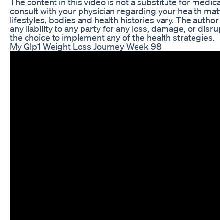
The content in this video is not a substitute for medic
consult with your physician regarding your health matt
lifestyles, bodies and health histories vary. The auth
any liability to any party for any loss, damage, or dis
the choice to implement any of the health strategies.
My Glp1 Weight Loss Journey Week 98