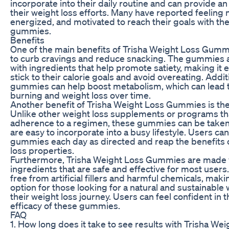
incorporate into their daily routine and can provide an
their weight loss efforts. Many have reported feeling
energized, and motivated to reach their goals with the
gummies.
Benefits
One of the main benefits of Trisha Weight Loss Gummies
to curb cravings and reduce snacking. The gummies 
with ingredients that help promote satiety, making it e
stick to their calorie goals and avoid overeating. Additi
gummies can help boost metabolism, which can lead t
burning and weight loss over time.
Another benefit of Trisha Weight Loss Gummies is the
Unlike other weight loss supplements or programs tha
adherence to a regimen, these gummies can be take
are easy to incorporate into a busy lifestyle. Users ca
gummies each day as directed and reap the benefits o
loss properties.
Furthermore, Trisha Weight Loss Gummies are made w
ingredients that are safe and effective for most user
free from artificial fillers and harmful chemicals, mak
option for those looking for a natural and sustainable
their weight loss journey. Users can feel confident in t
efficacy of these gummies.
FAQ
1. How long does it take to see results with Trisha We