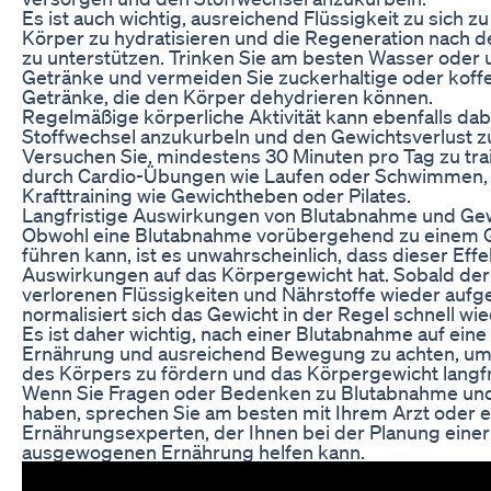
Es ist auch wichtig, ausreichend Flüssigkeit zu sich 
Körper zu hydratisieren und die Regeneration nach 
zu unterstützen. Trinken Sie am besten Wasser oder
Getränke und vermeiden Sie zuckerhaltige oder koffe
Getränke, die den Körper dehydrieren können.
Regelmäßige körperliche Aktivität kann ebenfalls dab
Stoffwechsel anzukurbeln und den Gewichtsverlust zu
Versuchen Sie, mindestens 30 Minuten pro Tag zu tra
durch Cardio-Übungen wie Laufen oder Schwimmen,
Krafttraining wie Gewichtheben oder Pilates.
Langfristige Auswirkungen von Blutabnahme und Gew
Obwohl eine Blutabnahme vorübergehend zu einem G
führen kann, ist es unwahrscheinlich, dass dieser Effe
Auswirkungen auf das Körpergewicht hat. Sobald der
verlorenen Flüssigkeiten und Nährstoffe wieder auf
normalisiert sich das Gewicht in der Regel schnell wie
Es ist daher wichtig, nach einer Blutabnahme auf ei
Ernährung und ausreichend Bewegung zu achten, um
des Körpers zu fördern und das Körpergewicht langfri
Wenn Sie Fragen oder Bedenken zu Blutabnahme und
haben, sprechen Sie am besten mit Ihrem Arzt oder 
Ernährungsexperten, der Ihnen bei der Planung eine
ausgewogenen Ernährung helfen kann.