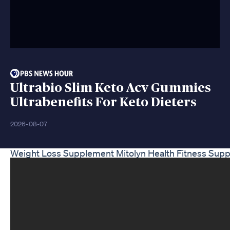
Ultrabio Slim Keto Acv Gummies
Ultrabenefits For Keto Dieters
2026-08-07
Weight Loss Supplement Mitolyn Health Fitness Supp