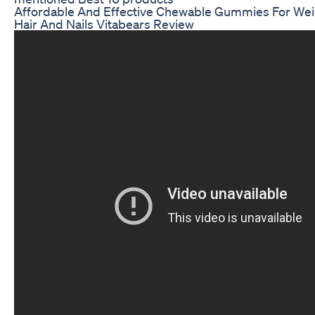
Affordable And Effective Chewable Gummies For Wei
Hair And Nails Vitabears Review