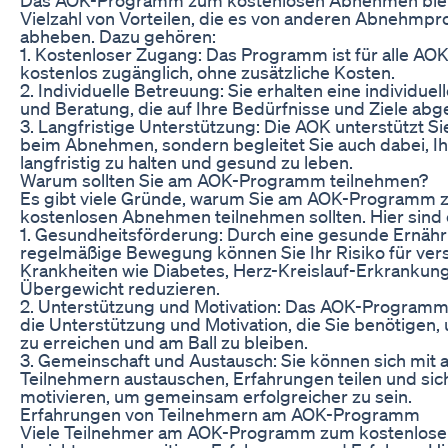
Vielzahl von Vorteilen, die es von anderen Abnehm
abheben. Dazu gehören:
1. Kostenloser Zugang: Das Programm ist für alle AO
kostenlos zugänglich, ohne zusätzliche Kosten.
2. Individuelle Betreuung: Sie erhalten eine individue
und Beratung, die auf Ihre Bedürfnisse und Ziele abg
3. Langfristige Unterstützung: Die AOK unterstützt Sie
beim Abnehmen, sondern begleitet Sie auch dabei, I
langfristig zu halten und gesund zu leben.
Warum sollten Sie am AOK-Programm teilnehmen?
Es gibt viele Gründe, warum Sie am AOK-Programm
kostenlosen Abnehmen teilnehmen sollten. Hier sind 
1. Gesundheitsförderung: Durch eine gesunde Ernäh
regelmäßige Bewegung können Sie Ihr Risiko für ver
Krankheiten wie Diabetes, Herz-Kreislauf-Erkrankun
Übergewicht reduzieren.
2. Unterstützung und Motivation: Das AOK-Programm 
die Unterstützung und Motivation, die Sie benötigen, 
zu erreichen und am Ball zu bleiben.
3. Gemeinschaft und Austausch: Sie können sich mit
Teilnehmern austauschen, Erfahrungen teilen und sic
motivieren, um gemeinsam erfolgreicher zu sein.
Erfahrungen von Teilnehmern am AOK-Programm
Viele Teilnehmer am AOK-Programm zum kostenlos