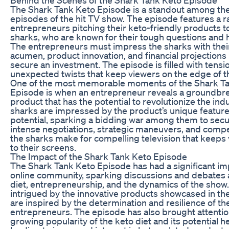
The Shark Tank Keto Episode is a standout among th
episodes of the hit TV show. The episode features a r
entrepreneurs pitching their keto-friendly products to
sharks, who are known for their tough questions and 
The entrepreneurs must impress the sharks with thei
acumen, product innovation, and financial projections 
secure an investment. The episode is filled with tensi
unexpected twists that keep viewers on the edge of th
One of the most memorable moments of the Shark T
Episode is when an entrepreneur reveals a groundbr
product that has the potential to revolutionize the ind
sharks are impressed by the product’s unique featur
potential, sparking a bidding war among them to secu
intense negotiations, strategic maneuvers, and competi
the sharks make for compelling television that keeps
to their screens.
The Impact of the Shark Tank Keto Episode
The Shark Tank Keto Episode has had a significant im
online community, sparking discussions and debates 
diet, entrepreneurship, and the dynamics of the show
intrigued by the innovative products showcased in th
are inspired by the determination and resilience of th
entrepreneurs. The episode has also brought attentio
growing popularity of the keto diet and its potential he