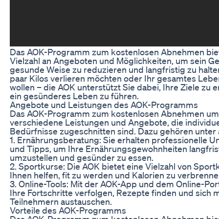
Das AOK-Programm zum kostenlosen Abnehmen biet
Vielzahl an Angeboten und Möglichkeiten, um sein Ge
gesunde Weise zu reduzieren und langfristig zu halten
paar Kilos verlieren möchten oder Ihr gesamtes Le
wollen – die AOK unterstützt Sie dabei, Ihre Ziele zu 
ein gesünderes Leben zu führen.
Angebote und Leistungen des AOK-Programms
Das AOK-Programm zum kostenlosen Abnehmen um
verschiedene Leistungen und Angebote, die individuel
Bedürfnisse zugeschnitten sind. Dazu gehören unter
1. Ernährungsberatung: Sie erhalten professionelle U
und Tipps, um Ihre Ernährungsgewohnheiten langfris
umzustellen und gesünder zu essen.
2. Sportkurse: Die AOK bietet eine Vielzahl von Sport
Ihnen helfen, fit zu werden und Kalorien zu verbrenne
3. Online-Tools: Mit der AOK-App und dem Online-Por
Ihre Fortschritte verfolgen, Rezepte finden und sich 
Teilnehmern austauschen.
Vorteile des AOK-Programms
Das AOK-Programm zum kostenlosen Abnehmen biet