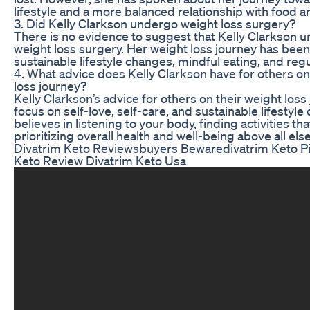
lifestyle and a more balanced relationship with food a
3. Did Kelly Clarkson undergo weight loss surgery?
There is no evidence to suggest that Kelly Clarkson 
weight loss surgery. Her weight loss journey has bee
sustainable lifestyle changes, mindful eating, and regu
4. What advice does Kelly Clarkson have for others on
loss journey?
Kelly Clarkson’s advice for others on their weight loss 
focus on self-love, self-care, and sustainable lifestyl
believes in listening to your body, finding activities th
prioritizing overall health and well-being above all else
Divatrim Keto Reviewsbuyers Bewaredivatrim Keto Pil
Keto Review Divatrim Keto Usa