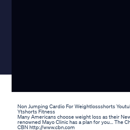
Non Jumping Cardio For Weightlossshorts Youtu
Ytshorts Fitness
Many Americans choose weight loss as their New Y
renowned Mayo Clinic has a plan for you... The 
CBN http://www.cbn.com