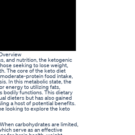
 Overview
s, and nutrition, the ketogenic
those seeking to lose weight,
h. The core of the keto diet
 moderate-protein food intake,
s. In this metabolic state, the
 energy to utilizing fats,
 bodily functions. This dietary
ual dieters but has also gained
ling a host of potential benefits.
ne looking to explore the keto
. When carbohydrates are limited,
which serve as an effective