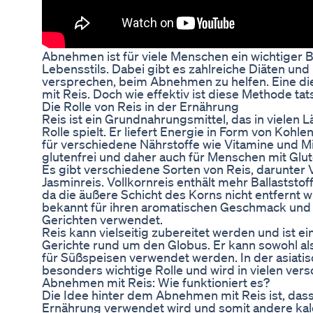
Abnehmen ist für viele Menschen ein wichtiger 
Lebensstils. Dabei gibt es zahlreiche Diäten un
versprechen, beim Abnehmen zu helfen. Eine d
mit Reis. Doch wie effektiv ist diese Methode tat
Die Rolle von Reis in der Ernährung
Reis ist ein Grundnahrungsmittel, das in vielen 
Rolle spielt. Er liefert Energie in Form von Kohl
für verschiedene Nährstoffe wie Vitamine und Mi
glutenfrei und daher auch für Menschen mit Glut
Es gibt verschiedene Sorten von Reis, darunter 
Jasminreis. Vollkornreis enthält mehr Ballaststof
da die äußere Schicht des Korns nicht entfernt w
bekannt für ihren aromatischen Geschmack und w
Gerichten verwendet.
Reis kann vielseitig zubereitet werden und ist ein
Gerichte rund um den Globus. Er kann sowohl al
für Süßspeisen verwendet werden. In der asiatis
besonders wichtige Rolle und wird in vielen ver
Abnehmen mit Reis: Wie funktioniert es?
Die Idee hinter dem Abnehmen mit Reis ist, dass
Ernährung verwendet wird und somit andere kalo