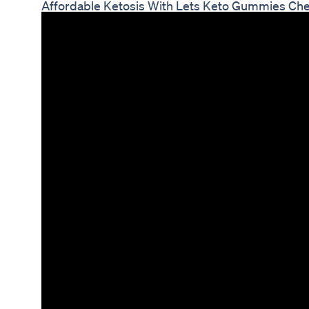
Affordable Ketosis With Lets Keto Gummies Ch