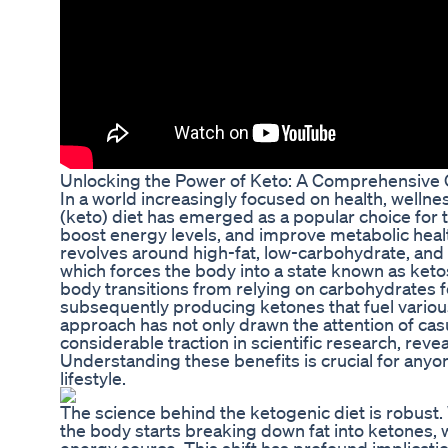
Unlocking the Power of Keto: A Comprehensive
In a world increasingly focused on health, wellnes
(keto) diet has emerged as a popular choice for 
boost energy levels, and improve metabolic healt
revolves around high-fat, low-carbohydrate, and
which forces the body into a state known as ketosi
body transitions from relying on carbohydrates for
subsequently producing ketones that fuel various
approach has not only drawn the attention of cas
considerable traction in scientific research, revea
Understanding these benefits is crucial for anyo
lifestyle.
The science behind the ketogenic diet is robust
the body starts breaking down fat into ketones, 